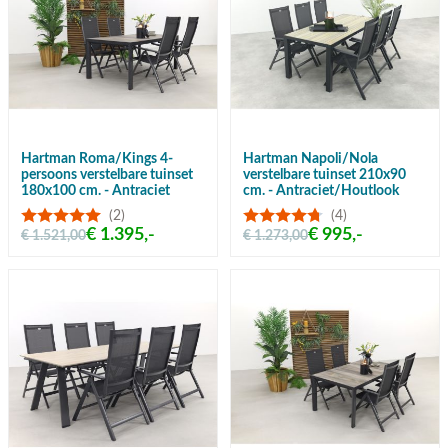
Hartman Roma/Kings 4-
Hartman Napoli/Nola
persoons verstelbare tuinset
verstelbare tuinset 210x90
180x100 cm. - Antraciet
cm. - Antraciet/Houtlook
(2)
(4)
€ 1.395,-
€ 995,-
€ 1.521,00
€ 1.273,00