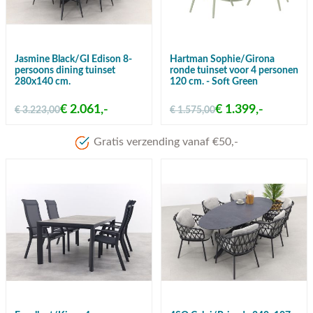
Jasmine Black/GI Edison 8-
Hartman Sophie/Girona
persoons dining tuinset
ronde tuinset voor 4 personen
280x140 cm.
120 cm. - Soft Green
€ 2.061,-
€ 1.399,-
€ 3.223,00
€ 1.575,00
Meer dan 80 jaar ervaring