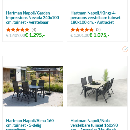
Hartman Napoli/Garden
Hartman Napoli/Kings 4-
Impressions Nevada 240x100
persoons verstelbare tuinset
cm. tuinset - verstelbaar
180x100 cm. - Antraciet
(4)
(2)
€ 1.295,-
€ 1.075,-
€ 1.409,00
€ 1.201,00
Meer dan 80 jaar ervaring
Hartman Napoli/Alma 160
Hartman Napoli/Nola
cm. tuinset - 5-delig
verstelbare tuinset 160x90