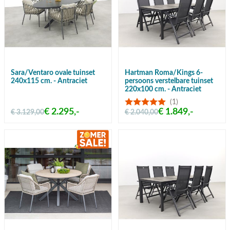
Sara/Ventaro ovale tuinset
Hartman Roma/Kings 6-
240x115 cm. - Antraciet
persoons verstelbare tuinset
220x100 cm. - Antraciet
(1)
€ 2.295,-
€ 1.849,-
€ 3.129,00
€ 2.040,00