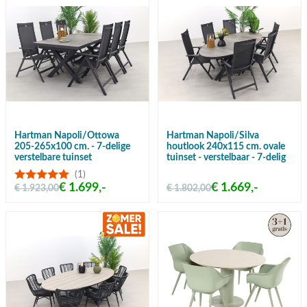
Hartman Napoli/Ottowa
Hartman Napoli/Silva
205-265x100 cm. - 7-delige
houtlook 240x115 cm. ovale
verstelbare tuinset
tuinset - verstelbaar - 7-delig
(1)
€ 1.699,-
€ 1.669,-
€ 1.923,00
€ 1.802,00