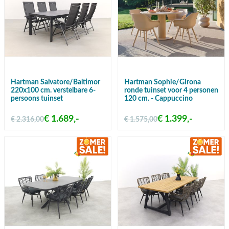
Hartman Salvatore/Baltimor
Hartman Sophie/Girona
220x100 cm. verstelbare 6-
ronde tuinset voor 4 personen
persoons tuinset
120 cm. - Cappuccino
€ 1.689,-
€ 1.399,-
€ 2.316,00
€ 1.575,00