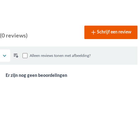
Schrijf een review
(0 reviews)
Alleen reviews tonen met afbeelding?
Er zijn nog geen beoordelingen