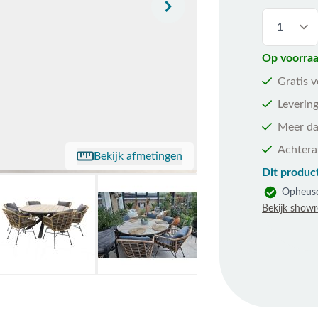
Op voorraa
Gratis 
Levering
Meer da
Achtera
Bekijk afmetingen
Dit product
Opheus
Bekijk show