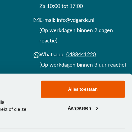
Za 10:00 tot 17:00
E-mail:
info@vdgarde.nl
(Op werkdagen binnen 2 dagen
reactie)
Whatsapp:
0488441220
(Op werkdagen binnen 3 uur reactie)
Contact
Alles toestaan
ia,
Aanpassen
ekt of die ze