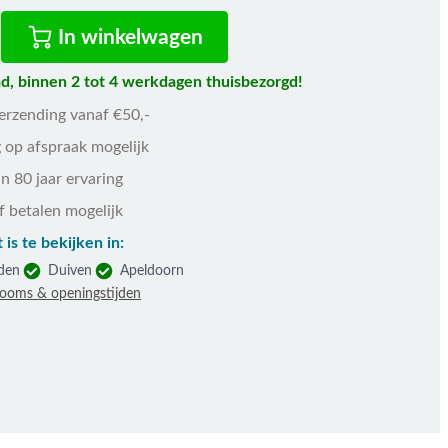
In winkelwagen
d, binnen 2 tot 4 werkdagen thuisbezorgd!
verzending vanaf €50,-
 op afspraak mogelijk
n 80 jaar ervaring
f betalen mogelijk
 is te bekijken in:
den
Duiven
Apeldoorn
rooms & openingstijden