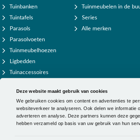
Tuinbanken
Tuinmeubelen in de buu
Tuintafels
Series
Parasols
Alle merken
Parasolvoeten
Tuinmeubelhoezen
Ligbedden
Tuinaccessoires
Lamellen overkappingen
Deze website maakt gebruik van cookies
We gebruiken cookies om content en advertenties te per
websiteverkeer te analyseren. Ook delen we informatie o
adverteren en analyse. Deze partners kunnen deze gegev
hebben verzameld op basis van uw gebruik van hun serv