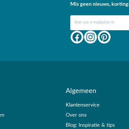
Mis geen nieuws, korting
E-mail adres
Algemeen
Klantenservice
en
Over ons
Blog: Inspiratie & tips