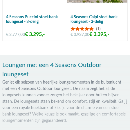
4 Seasons Puccini stoel-bank
4 Seasons Calpi stoel-bank
loungeset - 3-delig
loungeset - 3-delig
(1)
€ 3.295,-
€ 3.395,-
€ 3.777,00
€ 3.937,00
Loungen met een 4 Seasons Outdoor
loungeset
Geniet elk seizoen van heerlijke loungemomenten in de buitenlucht
met een 4 Seasons Outdoor loungeset. De naam zegt het al, de
loungesets kunnen zonder zorgen het hele jaar door buiten blijven
staan. De loungesets staan bekend om comfort, stijl en kwaliteit. Ga jij
voor een royale hoekbank of kies je voor de charme van een stoel-
bank loungeset? Welke keuze je ook maakt, gezellige en comfortabele
loungemomenten zijn gegarandeerd.