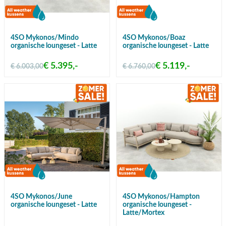
4SO Mykonos/Mindo
4SO Mykonos/Boaz
organische loungeset - Latte
organische loungeset - Latte
€ 5.395,-
€ 5.119,-
€ 6.003,00
€ 6.760,00
4SO Mykonos/June
4SO Mykonos/Hampton
organische loungeset - Latte
organische loungeset -
Latte/Mortex