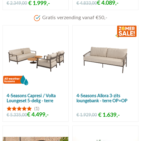
€ 4.089,-
€ 1.999,-
€ 2.349,00
€ 4.833,00
Gratis verzending vanaf €50,-
4-Seasons Capresi / Volta
4-Seasons Allora 3-zits
Loungeset 5-delig - terre
loungebank - terre OP=OP
(1)
€ 4.499,-
€ 1.639,-
€ 5.335,00
€ 1.929,00