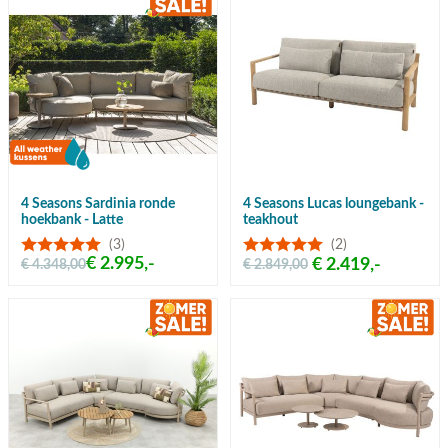
4 Seasons Sardinia ronde
4 Seasons Lucas loungebank -
hoekbank - Latte
teakhout
(3)
(2)
€ 2.995,-
€ 2.419,-
€ 4.348,00
€ 2.849,00