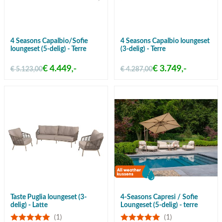
4 Seasons Capalbio/Sofie
4 Seasons Capalbio loungeset
loungeset (5-delig) - Terre
(3-delig) - Terre
€ 4.449,-
€ 3.749,-
€ 5.123,00
€ 4.287,00
Taste Puglia loungeset (3-
4-Seasons Capresi / Sofie
delig) - Latte
Loungeset (5-delig) - terre
(1)
(1)