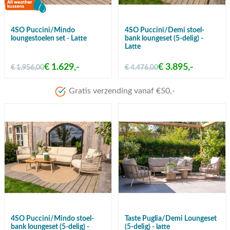
4SO Puccini/Mindo
4SO Puccini/Demi stoel-
loungestoelen set - Latte
bank loungeset (5-delig) -
Latte
€ 1.629,-
€ 3.895,-
€ 1.956,00
€ 4.476,00
4SO Puccini/Mindo stoel-
Taste Puglia/Demi Loungeset
bank loungeset (5-delig) -
(5-delig) - latte