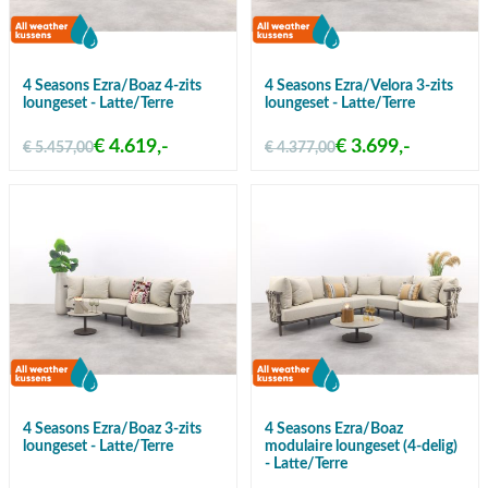
4 Seasons Ezra/Boaz 4-zits
4 Seasons Ezra/Velora 3-zits
loungeset - Latte/Terre
loungeset - Latte/Terre
€ 4.619,-
€ 3.699,-
€ 5.457,00
€ 4.377,00
4 Seasons Ezra/Boaz 3-zits
4 Seasons Ezra/Boaz
loungeset - Latte/Terre
modulaire loungeset (4-delig)
- Latte/Terre