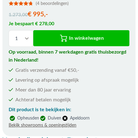
(4 beoordelingen)
De prijs is afhankelijk van de gekozen opties
€ 995,-
1.273,00
Je bespaart € 278,00
In winkelwagen
Op voorraad, binnen 7 werkdagen gratis thuisbezorgd
in Nederland!
Gratis verzending vanaf €50,-
Levering op afspraak mogelijk
Meer dan 80 jaar ervaring
Achteraf betalen mogelijk
Dit product is te bekijken in:
Opheusden
Duiven
Apeldoorn
Bekijk showrooms & openingstijden