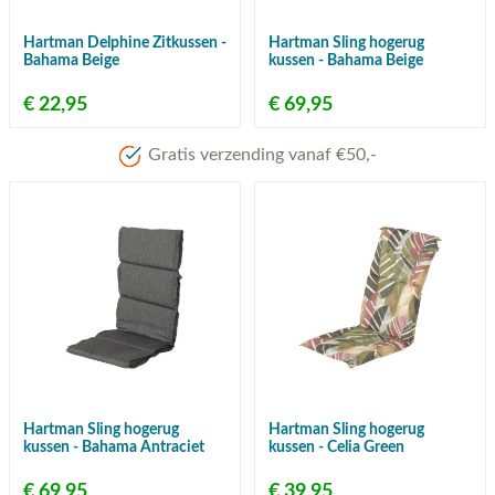
Hartman Delphine Zitkussen -
Hartman Sling hogerug
Bahama Beige
kussen - Bahama Beige
€ 22,95
€ 69,95
Hartman Sling hogerug
Hartman Sling hogerug
kussen - Bahama Antraciet
kussen - Celia Green
€ 69,95
€ 39,95