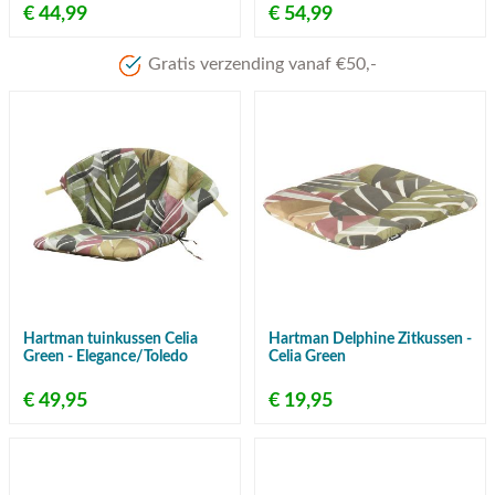
€ 44,99
€ 54,99
Meer dan 
Hartman tuinkussen Celia
Hartman Delphine Zitkussen -
Green - Elegance/Toledo
Celia Green
€ 49,95
€ 19,95