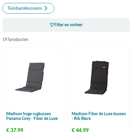
Tuinbankkussens
Filter en sorteer
197
producten
Madison hoge rugkussen
Madison Fiber de Luxe kussen
Panama Grey - Fiber de Luxe
- Rib Black
€ 37,99
€ 44,99