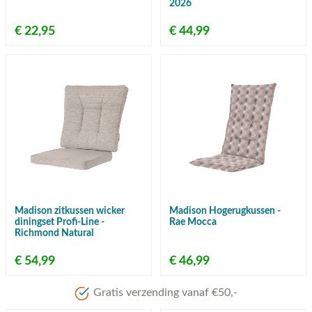
2026
€ 22,95
€ 44,99
Madison zitkussen wicker
Madison Hogerugkussen -
diningset Profi-Line -
Rae Mocca
Richmond Natural
€ 54,99
€ 46,99
Meer dan 80 jaar ervaring