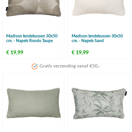
Madison lendekussen 30x50
Madison lendekussen 30x50
cm. - Napels Rondo Taupe
cm. - Napels Sand
€ 19,99
€ 19,99
Meer dan 80 jaar ervaring