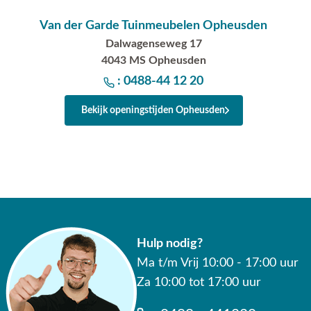
Van der Garde Tuinmeubelen Opheusden
Dalwagenseweg 17
4043 MS Opheusden
: 0488-44 12 20
Bekijk openingstijden Opheusden
Hulp nodig?
Ma t/m Vrij 10:00 - 17:00 uur
Za 10:00 tot 17:00 uur