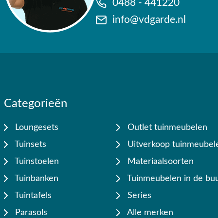
0488 - 441220
info@vdgarde.nl
Categorieën
Loungesets
Outlet tuinmeubelen
Tuinsets
Uitverkoop tuinmeubel
Tuinstoelen
Materiaalsoorten
Tuinbanken
Tuinmeubelen in de buu
Tuintafels
Series
Parasols
Alle merken