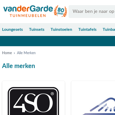
Ga naar de inhoud
Search
Loungesets
Tuinsets
Tuinstoelen
Tuintafels
Tuinb
Home
Alle Merken
Alle merken