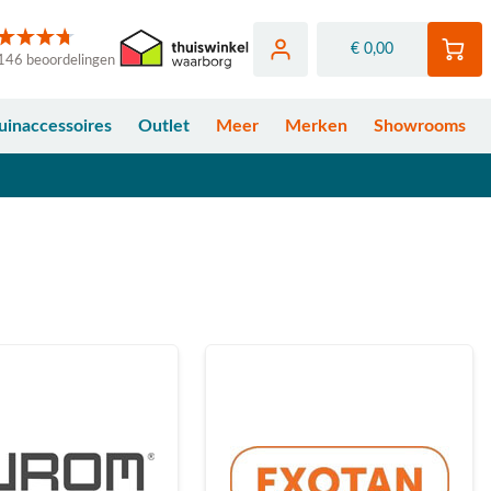
€ 0,00
146 beoordelingen
uinaccessoires
Outlet
Meer
Merken
Showrooms