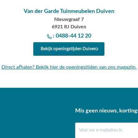
Van der Garde Tuinmeubelen Duiven
Nieuwgraaf 7
6921 RJ Duiven
: 0488-44 12 20
Bekijk openingstijden Duiven
Direct afhalen? Bekijk hier de openingstijden van ons magazijn.
Mis geen nieuws, korting
E-mail adres