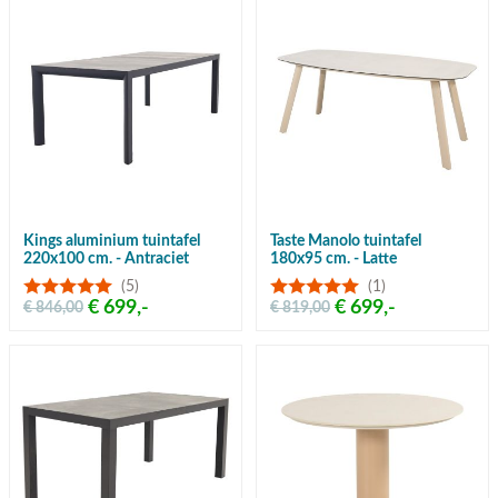
Kings aluminium tuintafel
Taste Manolo tuintafel
220x100 cm. - Antraciet
180x95 cm. - Latte
(5)
(1)
€ 699,-
€ 699,-
€ 846,00
€ 819,00