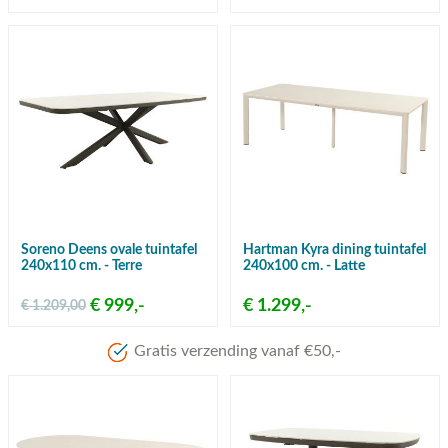
Soreno Deens ovale tuintafel
Hartman Kyra dining tuintafel
240x110 cm. - Terre
240x100 cm. - Latte
€ 999,-
€ 1.299,-
€ 1.209,00
Meer dan 80 jaar ervari