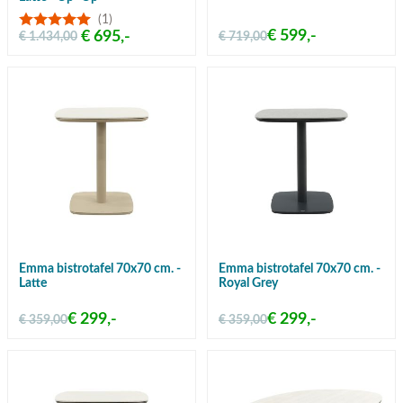
(1)
€ 599,-
€ 695,-
€ 1.434,00
€ 719,00
Emma bistrotafel 70x70 cm. -
Emma bistrotafel 70x70 cm. -
Latte
Royal Grey
€ 299,-
€ 299,-
€ 359,00
€ 359,00