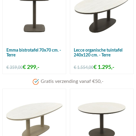
Emma bistrotafel 70x70 cm. -
Lecce organische tuintafel
Terre
240x120 cm. - Terre
€ 299,-
€ 1.295,-
€ 359,00
€ 1.554,00
Meer dan 80 jaar ervari