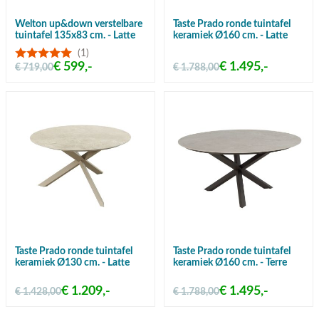
Welton up&down verstelbare
Taste Prado ronde tuintafel
tuintafel 135x83 cm. - Latte
keramiek Ø160 cm. - Latte
(1)
€ 599,-
€ 1.495,-
€ 719,00
€ 1.788,00
Taste Prado ronde tuintafel
Taste Prado ronde tuintafel
keramiek Ø130 cm. - Latte
keramiek Ø160 cm. - Terre
€ 1.209,-
€ 1.495,-
€ 1.428,00
€ 1.788,00