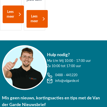
Lees
Lees
meer
meer
Hulp nodig?
Ma t/m Vrij 10:00 - 17:00 uur
Za 10:00 tot 17:00 uur
0488 - 441220
info@vdgarde.nl
Mis geen nieuws, kortingsacties en tips met de Van
der Garde Nieuwsbrief