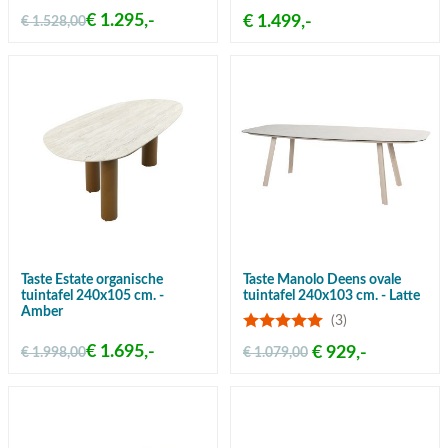
€ 1.295,-
€ 1.499,-
€ 1.528,00
Taste Estate organische
Taste Manolo Deens ovale
tuintafel 240x105 cm. -
tuintafel 240x103 cm. - Latte
Amber
(3)
€ 1.695,-
€ 929,-
€ 1.998,00
€ 1.079,00