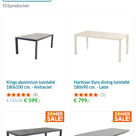
101
producten
Kings aluminium tuintafel
Hartman Kyra dining tuintafel
180x100 cm. - Antraciet
180x90 cm. - Latte
(8)
(1)
€ 599,-
€ 799,-
€ 725,00