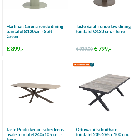
Hartman Girona ronde dining
Taste Sarah ronde low dining
tuintafel Ø120cm - Soft
tuintafel Ø130 cm. - Terre
Green
€ 899,-
€ 799,-
€ 939,00
Taste Prado keramische deens
Ottowa uitschuifbare
ovale tuintafel 240x105 cm. -
tuintafel 205-265 x 100 cm.