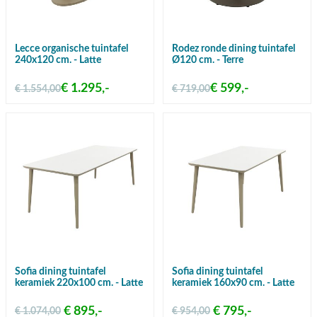
Lecce organische tuintafel
Rodez ronde dining tuintafel
240x120 cm. - Latte
Ø120 cm. - Terre
€ 1.295,-
€ 599,-
€ 1.554,00
€ 719,00
Sofia dining tuintafel
Sofia dining tuintafel
keramiek 220x100 cm. - Latte
keramiek 160x90 cm. - Latte
€ 895,-
€ 795,-
€ 1.074,00
€ 954,00