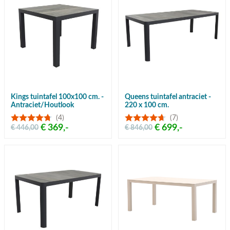
Kings tuintafel 100x100 cm. -
Queens tuintafel antraciet -
Antraciet/Houtlook
220 x 100 cm.
(4)
(7)
€ 369,-
€ 699,-
€ 446,00
€ 846,00