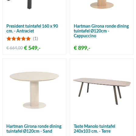
President tuintafel 160 x 90
Hartman Girona ronde dining
cm. - Antraciet
tuintafel Ø120cm -
Cappuccino
(1)
€ 549,-
€ 899,-
€ 664,00
Hartman Girona ronde dining
Taste Manolo tuintafel
tuintafel Ø120cm - Sand
240x103 cm. - Terre