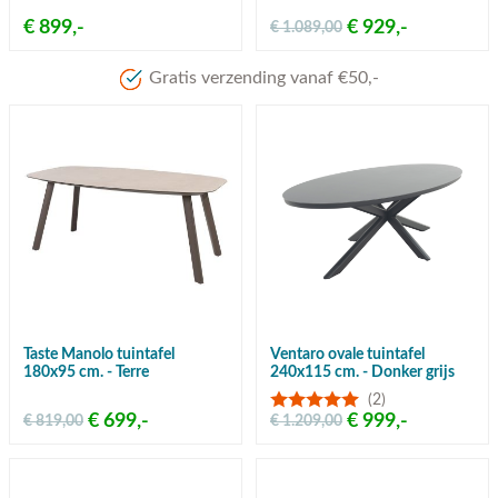
€ 899,-
€ 929,-
€ 1.089,00
Meer dan 80 jaar ervari
Taste Manolo tuintafel
Ventaro ovale tuintafel
180x95 cm. - Terre
240x115 cm. - Donker grijs
(2)
€ 699,-
€ 999,-
€ 819,00
€ 1.209,00