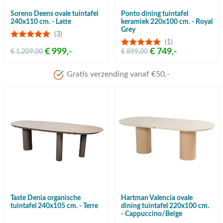
Soreno Deens ovale tuintafel
Ponto dining tuintafel
240x110 cm. - Latte
keramiek 220x100 cm. - Royal
Grey
(3)
(1)
€ 999,-
€ 749,-
€ 1.209,00
€ 899,00
Meer dan 80 jaar ervari
Taste Denia organische
Hartman Valencia ovale
tuintafel 240x105 cm. - Terre
dining tuintafel 220x100 cm.
- Cappuccino/Beige