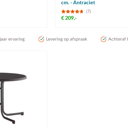
cm. - Antraciet
(7)
€ 209,-
aar ervaring
Levering op afspraak
Achteraf 