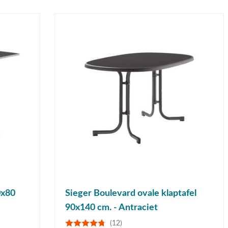
0x80
Sieger Boulevard ovale klaptafel
90x140 cm. - Antraciet
(12)