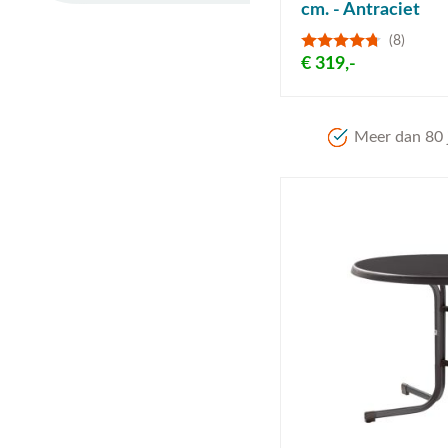
cm. - Antraciet
(8)
€ 319,-
Meer dan 80 j