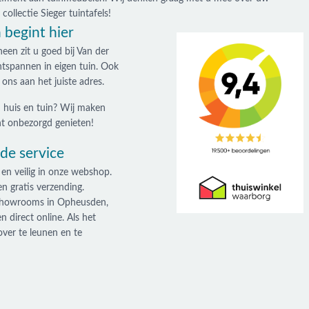
ollectie Sieger tuintafels!
 begint hier
een zit u goed bij Van der
ntspannen in eigen tuin. Ook
 ons aan het juiste adres.
n huis en tuin? Wij maken
ht onbezorgd genieten!
de service
 en veilig in onze webshop.
en gratis verzending.
 showrooms in Opheusden,
 direct online. Als het
over te leunen en te