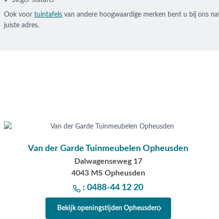
Sieger statafel
Ook voor
tuintafels
van andere hoogwaardige merken bent u bij ons nat
juiste adres.
Van der Garde Tuinmeubelen Opheusden
Dalwagenseweg 17
4043 MS Opheusden
: 0488-44 12 20
Bekijk openingstijden Opheusden