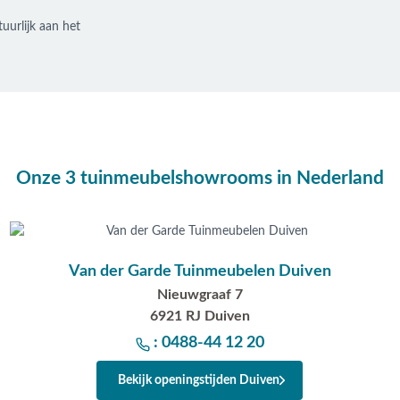
uurlijk aan het
Onze 3 tuinmeubelshowrooms in Nederland
Van der Garde Tuinmeubelen Duiven
Nieuwgraaf 7
6921 RJ Duiven
: 0488-44 12 20
Bekijk openingstijden Duiven