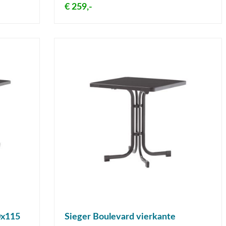
€ 259,-
0x115
Sieger Boulevard vierkante