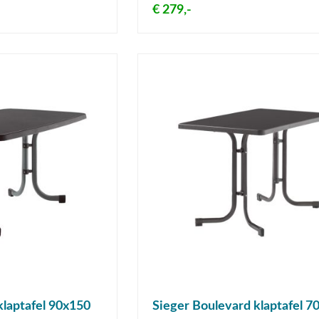
€ 279,-
klaptafel 90x150
Sieger Boulevard klaptafel 7