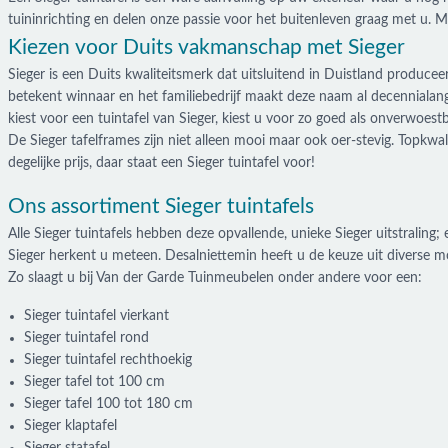
tuininrichting en delen onze passie voor het buitenleven graag met u. Met
Kiezen voor Duits vakmanschap met Sieger
Sieger is een Duits kwaliteitsmerk dat uitsluitend in Duistland produceer
betekent winnaar en het familiebedrijf maakt deze naam al decennialang
kiest voor een tuintafel van Sieger, kiest u voor zo goed als onverwoestb
De Sieger tafelframes zijn niet alleen mooi maar ook oer-stevig. Topkwal
degelijke prijs, daar staat een Sieger tuintafel voor!
Ons assortiment Sieger tuintafels
Alle Sieger tuintafels hebben deze opvallende, unieke Sieger uitstraling;
Sieger herkent u meteen. Desalniettemin heeft u de keuze uit diverse m
Zo slaagt u bij Van der Garde Tuinmeubelen onder andere voor een:
Sieger tuintafel vierkant
Sieger tuintafel rond
Sieger tuintafel rechthoekig
Sieger tafel tot 100 cm
Sieger tafel 100 tot 180 cm
Sieger klaptafel