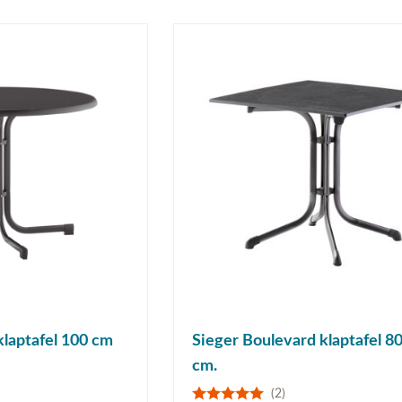
klaptafel 100 cm
Sieger Boulevard klaptafel 8
cm.
(2)