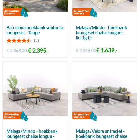
Barcelona hoekbank sunbrella
Malaga/Mindo - hoekbank
loungeset - Taupe
loungeset chaise longue -
lichtgrijs
(2)
€ 1.639,-
€ 2.395,-
€ 2.868,00
€ 2.266,00
Malaga/Mindo - hoekbank
Malaga/Velora antraciet -
loungeset chaise longue -
hoekbank loungeset chaise