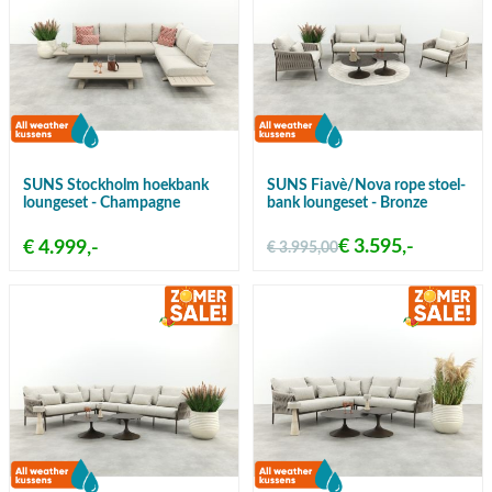
SUNS Stockholm hoekbank
SUNS Fiavè/Nova rope stoel-
loungeset - Champagne
bank loungeset - Bronze
€ 3.595,-
€ 4.999,-
€ 3.995,00