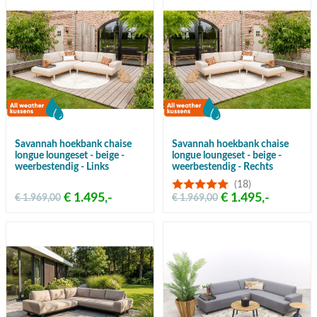
Savannah hoekbank chaise
Savannah hoekbank chaise
longue loungeset - beige -
longue loungeset - beige -
weerbestendig - Links
weerbestendig - Rechts
(18)
€ 1.495,-
€ 1.495,-
€ 1.969,00
€ 1.969,00