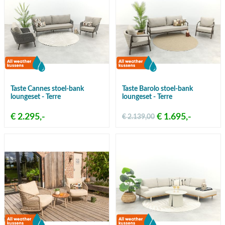
Taste Cannes stoel-bank
Taste Barolo stoel-bank
loungeset - Terre
loungeset - Terre
€ 2.295,-
€ 1.695,-
€ 2.139,00