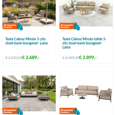
Taste Calma/Mindo 5-zits
Taste Calma/Mindo tafels 5-
stoel-bank loungeset- Latte
zits stoel-bank loungeset-
Latte
€ 2.689,-
€ 2.899,-
€ 3.240,00
€ 3.489,00