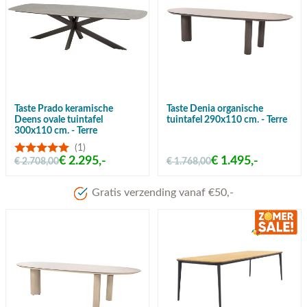
Taste Prado keramische
Taste Denia organische
Deens ovale tuintafel
tuintafel 290x110 cm. - Terre
300x110 cm. - Terre
(1)
€ 2.295,-
€ 1.495,-
€ 2.708,00
€ 1.768,00
Gratis verzending vanaf €50,-