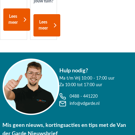
jouw tuin?
Lees
Lees
meer
meer
Hulp nodig?
Ma t/m Vrij 10:00 - 17:00 uur
Za 10:00 tot 17:00 uur
0488 - 441220
info@vdgarde.nl
Mis geen nieuws, kortingsacties en tips met de Van
der Garde Nieuwsbrief