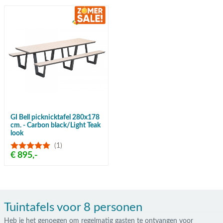
GI Bell picknicktafel 280x178
cm. - Carbon black/Light Teak
look
(1)
€ 895,-
Tuintafels voor 8 personen
Heb je het genoegen om regelmatig gasten te ontvangen voor