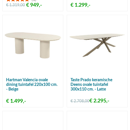
€ 949,-
€ 1.299,-
€ 1.319,00
Hartman Valencia ovale
Taste Prado keramische
dining tuintafel 220x100 cm.
Deens ovale tuintafel
- Beige
300x110 cm. - Latte
€ 2.295,-
€ 1.499,-
€ 2.708,00