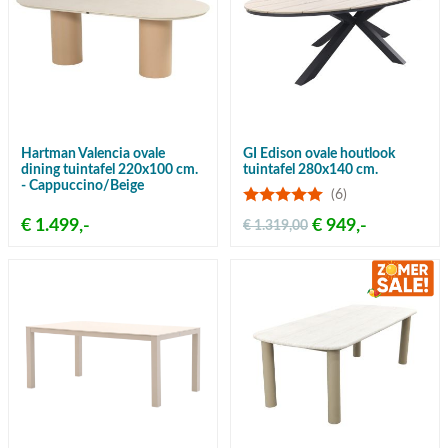
Hartman Valencia ovale
GI Edison ovale houtlook
dining tuintafel 220x100 cm.
tuintafel 280x140 cm.
- Cappuccino/Beige
(6)
€ 1.499,-
€ 949,-
€ 1.319,00