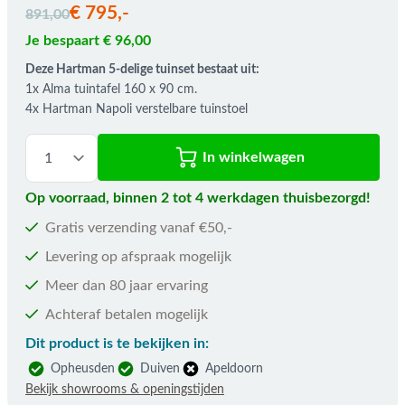
De prijs is afhankelijk van de gekozen opties
€ 795,-
891,00
Je bespaart € 96,00
Deze Hartman 5-delige tuinset bestaat uit:
1x Alma tuintafel 160 x 90 cm.
4x Hartman Napoli verstelbare tuinstoel
In winkelwagen
Op voorraad, binnen 2 tot 4 werkdagen thuisbezorgd!
Gratis verzending vanaf €50,-
Levering op afspraak mogelijk
Meer dan 80 jaar ervaring
Achteraf betalen mogelijk
Dit product is te bekijken in:
Opheusden
Duiven
Apeldoorn
Bekijk showrooms & openingstijden