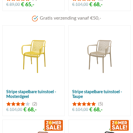
€ 65,-
€ 68,-
€ 89,00
€ 104,00
Meer dan 80 jaar ervaring
Stripe stapelbare tuinstoel -
Stripe stapelbare tuinstoel -
Mosterdgeel
Taupe
(2)
(5)
€ 68,-
€ 68,-
€ 104,00
€ 104,00