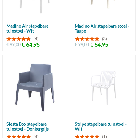
Madino Air stapelbare
Madino Air stapelbare stoel -
tuinstoel - Wit
Taupe
(4)
(3)
€ 64,95
€ 64,95
€ 99,00
€ 99,00
Siesta Box stapelbare
Stripe stapelbare tuinstoel -
tuinstoel - Donkergrijs
Wit
(4)
(1)