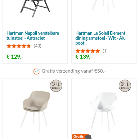
Hartman Napoli verstelbare
Hartman Le Soleil Element
tuinstoel - Antraciet
dining armstoel - Wit - Alu
poot
(43)
(1)
€ 129,-
€ 139,-
Gratis verzending vanaf €50,-