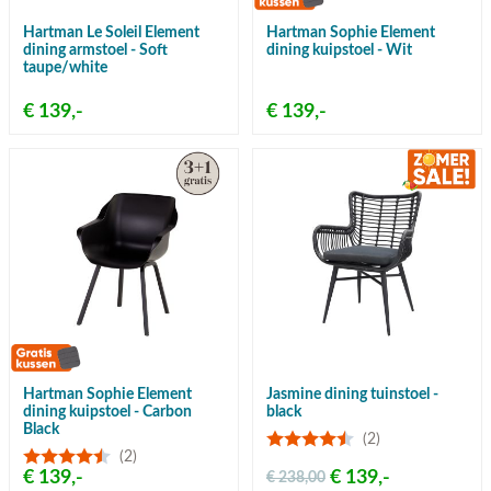
Hartman Le Soleil Element
Hartman Sophie Element
dining armstoel - Soft
dining kuipstoel - Wit
taupe/white
€ 139,-
€ 139,-
Hartman Sophie Element
Jasmine dining tuinstoel -
dining kuipstoel - Carbon
black
Black
(2)
(2)
€ 139,-
€ 139,-
€ 238,00