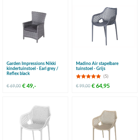
Garden Impressions Nikki
Madino Air stapelbare
kindertuinstoel - Earl grey /
tuinstoel - Grijs
Reflex black
(5)
€ 49,-
€ 64,95
€ 69,00
€ 99,00