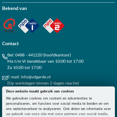
Bekend van
Contact
Bel:
0488 - 441220 (hoofdkantoor)
Ma t/m Vr bereikbaar van 10:00 tot 17:00
Za 10:00 tot 17:00
E-mail:
info@vdgarde.nl
(Op werkdagen binnen 2 dagen reactie)
Deze website maakt gebruik van cookies
Whatsapp:
0488441220
We gebruiken cookies om content en advertenties te
(Op werkdagen binnen 3 uur reactie)
personaliseren, om functies voor social media te bieden en om
ons websiteverkeer te analyseren. Ook delen we informatie over
Contact
uw gebruik van onze site met onze partners voor social media,