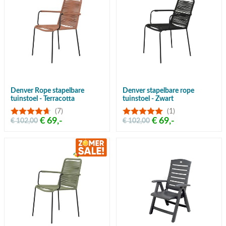
Denver Rope stapelbare
Denver stapelbare rope
tuinstoel - Terracotta
tuinstoel - Zwart
(7)
(1)
€ 69,-
€ 69,-
€ 102,00
€ 102,00