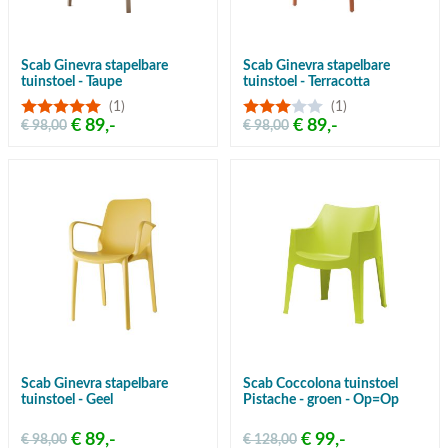
Scab Ginevra stapelbare
Scab Ginevra stapelbare
tuinstoel - Taupe
tuinstoel - Terracotta
(1)
(1)
€ 89,-
€ 89,-
€ 98,00
€ 98,00
Scab Ginevra stapelbare
Scab Coccolona tuinstoel
tuinstoel - Geel
Pistache - groen - Op=Op
€ 89,-
€ 99,-
€ 98,00
€ 128,00