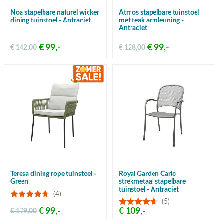
Noa stapelbare naturel wicker
Atmos stapelbare tuinstoel
dining tuinstoel - Antraciet
met teak armleuning -
Antraciet
€ 99,-
€ 99,-
€ 142,00
€ 128,00
Teresa dining rope tuinstoel -
Royal Garden Carlo
Green
strekmetaal stapelbare
tuinstoel - Antraciet
(4)
(5)
€ 99,-
€ 109,-
€ 179,00