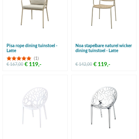
Pisa rope dining tuinstoel -
Noa stapelbare naturel wicker
Latte
dining tuinstoel - Latte
(1)
€ 119,-
€ 119,-
€ 167,00
€ 142,00