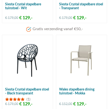
Siesta Crystal stapelbare
Siesta Crystal stapelbare stoel
tuinstoel - Wit
- Transparant
€ 129,-
€ 129,-
€ 179,00
€ 179,00
Gratis verzending vanaf €50,-
Siesta Crystal stapelbare stoel
Wales stapelbare dining
- Black transparant
tuinstoel - Mokka
(1)
€ 129,-
€ 129,-
€ 179,00
€ 152,00