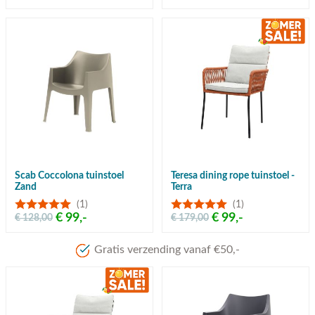
Scab Coccolona tuinstoel
Teresa dining rope tuinstoel -
Zand
Terra
(1)
(1)
€ 99,-
€ 99,-
€ 128,00
€ 179,00
Gratis verzending vanaf €50,-