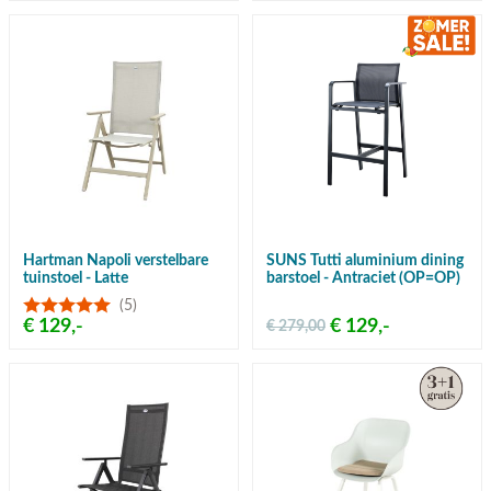
Hartman Napoli verstelbare
SUNS Tutti aluminium dining
tuinstoel - Latte
barstoel - Antraciet (OP=OP)
(5)
€ 129,-
€ 129,-
€ 279,00