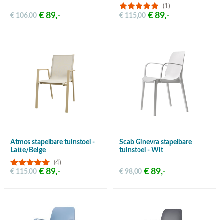
(1)
€ 89,-
€ 89,-
€ 106,00
€ 115,00
Atmos stapelbare tuinstoel -
Scab Ginevra stapelbare
Latte/Beige
tuinstoel - Wit
(4)
€ 89,-
€ 89,-
€ 115,00
€ 98,00