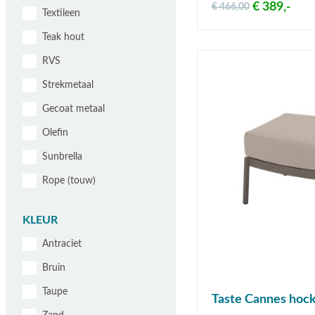
€ 389,-
€ 466,00
Textileen
Teak hout
RVS
Strekmetaal
Gecoat metaal
Olefin
Sunbrella
Rope (touw)
KLEUR
Antraciet
Bruin
Taupe
Taste Cannes hock