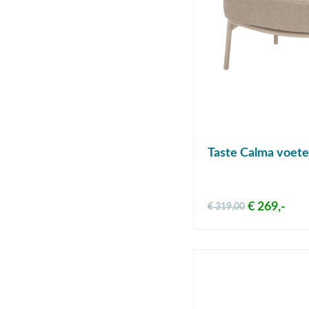
Taste Calma voete
€ 269,-
€ 319,00