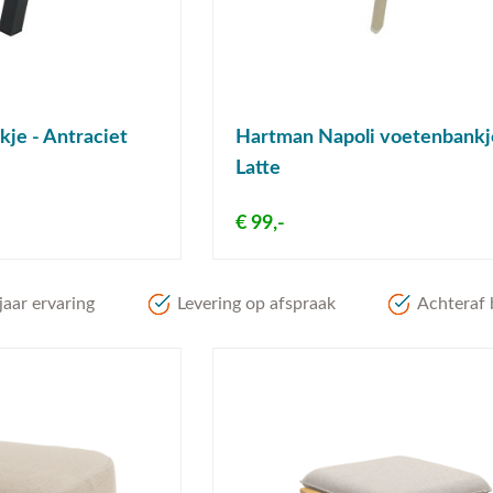
je - Antraciet
Hartman Napoli voetenbankj
Latte
€ 99,-
aar ervaring
Levering op afspraak
Achteraf 