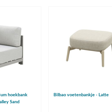
nium hoekbank
Bilbao voetenbankje - Latte
alley Sand