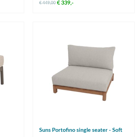
€ 339,-
€ 449,00
Suns Portofino single seater - Soft