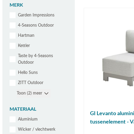
MERK
Garden Impressions
4-Seasons Outdoor
Hartman
Kettler
Taste by 4-Seasons
Outdoor
Hello Suns
ZITT Outdoor
Toon (2) meer
MATERIAAL
GI Levanto alumi
Aluminium
tussenelement - V
Wicker / vlechtwerk