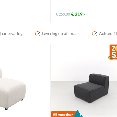
€ 219,-
€ 259,00
aar ervaring
Levering op afspraak
Achteraf 