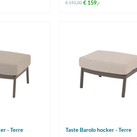
€ 159,-
€ 191,00
er - Terre
Taste Barolo hocker - Terre