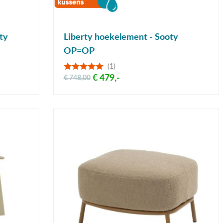
ty
Liberty hoekelement - Sooty
OP=OP
(1)
€ 479,-
€ 748,00