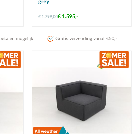
grey
€ 1.595,-
€ 1.799,00
betalen mogelijk
Gratis verzending vanaf €50,-