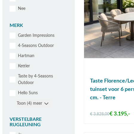
Nee
MERK
Garden Impressions
4-Seasons Outdoor
Hartman
Kettler
Taste by 4-Seasons
Taste Florence/Le
Outdoor
tuinset voor 6 pe
Hello Suns
cm. - Terre
Toon (4) meer
€ 3.195,-
€ 3.828,00
VERSTELBARE
RUGLEUNING