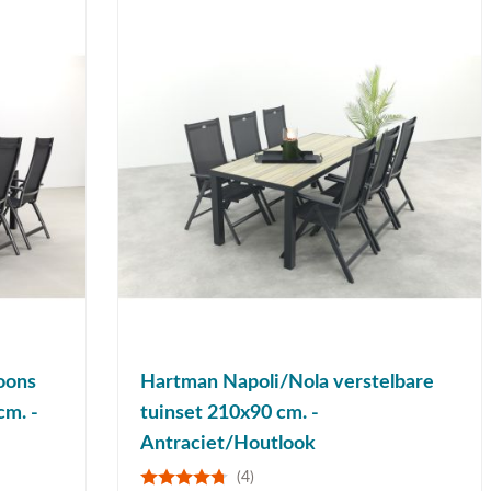
oons
Hartman Napoli/Nola verstelbare
cm. -
tuinset 210x90 cm. -
Antraciet/Houtlook
(4)