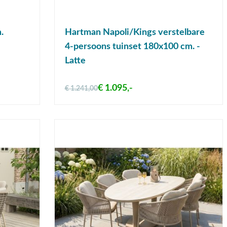
.
Hartman Napoli/Kings verstelbare
4-persoons tuinset 180x100 cm. -
Latte
€ 1.095,-
€ 1.241,00