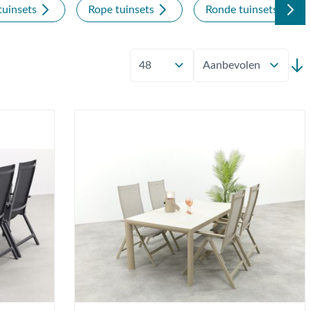
uinsets
Rope tuinsets
Ronde tuinsets
Toon