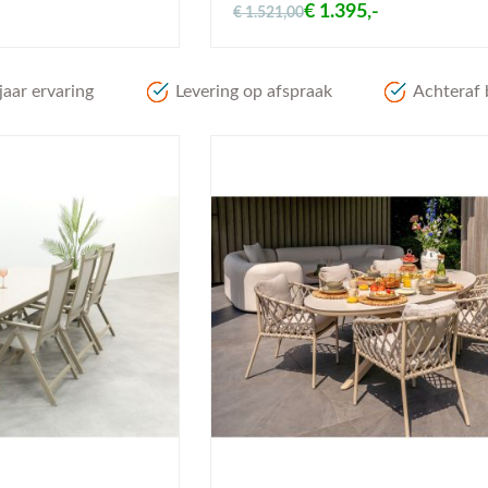
€ 1.395,-
€ 1.521,00
aar ervaring
Levering op afspraak
Achteraf 