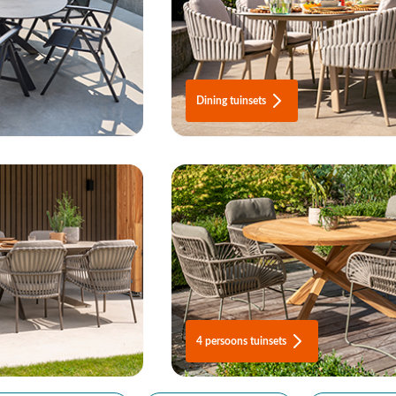
Dining tuinsets
4 persoons tuinsets