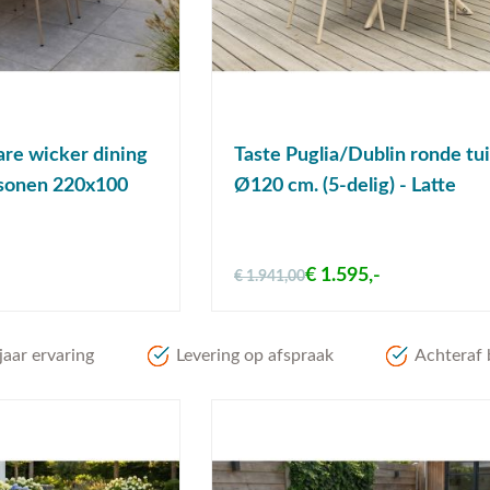
are wicker dining
Taste Puglia/Dublin ronde tu
rsonen 220x100
Ø120 cm. (5-delig) - Latte
€ 1.595,-
€ 1.941,00
aar ervaring
Levering op afspraak
Achteraf 