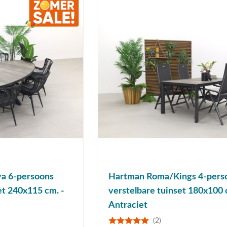
va 6-persoons
Hartman Roma/Kings 4-pers
et 240x115 cm. -
verstelbare tuinset 180x100 
Antraciet
(2)