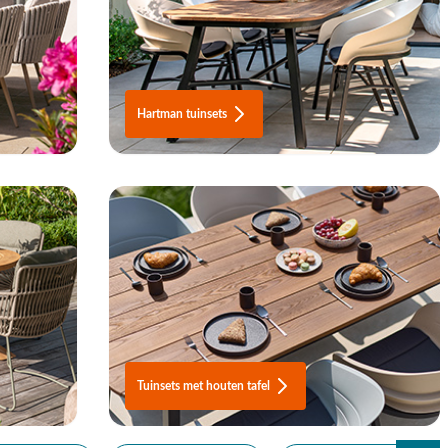
Hartman tuinsets
Tuinsets met houten tafel