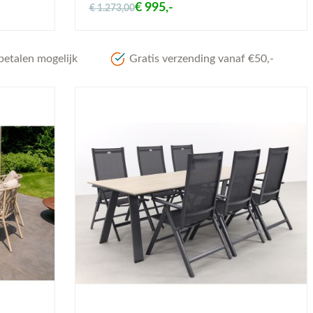
€ 995,-
€ 1.273,00
betalen mogelijk
Gratis verzending vanaf €50,-