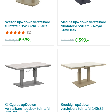
Welton up&down verstelbare
Medina up&down verstelbare
tuintafel 135x83 cm. - Latte
tuintafel 90x90 cm. - Royal
Grey/Teak
(1)
€ 599,-
€ 599,-
€ 719,00
€ 725,00
GI Cyprus up&down
Brooklyn up&down
verstelbare houtlook tuintafel
verstelbare tuintafel 140x85