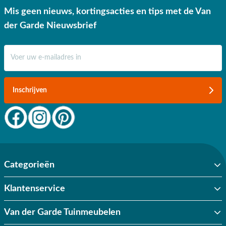
besteding vanaf €50,- binnen Nederland. Daar ben je écht blij mee.
Mis geen nieuws, kortingsacties en tips met de Van
der Garde Nieuwsbrief
E-mail adres
Inschrijven
Categorieën
Klantenservice
Van der Garde Tuinmeubelen