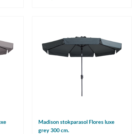
uxe
Madison stokparasol Flores luxe
grey 300 cm.