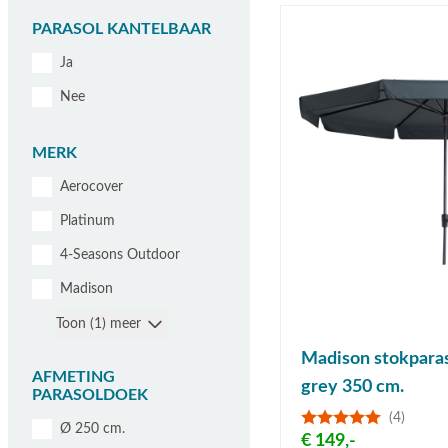
PARASOL KANTELBAAR
Ja
Nee
MERK
Aerocover
Platinum
4-Seasons Outdoor
Madison
Toon (1) meer
Madison stokparas
AFMETING
grey 350 cm.
PARASOLDOEK
(4)
Ø 250 cm.
€ 149,-