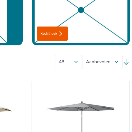
Rechthoek
Toon