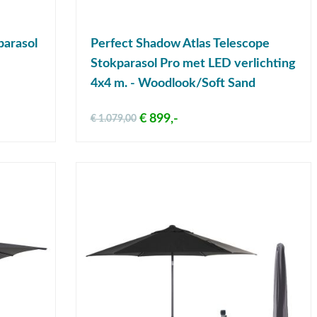
parasol
Perfect Shadow Atlas Telescope
Stokparasol Pro met LED verlichting
4x4 m. - Woodlook/Soft Sand
€ 899,-
€ 1.079,00