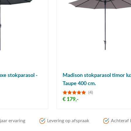
xe stokparasol -
Madison stokparasol timor lu
Taupe 400 cm.
(4)
€ 179,-
aar ervaring
Levering op afspraak
Achteraf 