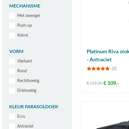
MECHANISME
Met zwengel
Push-up
Katrol
VORM
Platinum Riva stok
- Antraciet
Vierkant
(2)
Rond
Rechthoekig
€ 109,-
€ 119,00
Driehoekig
KLEUR PARASOLDOEK
Ecru
Antraciet