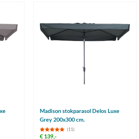
uxe
Madison stokparasol Delos Luxe
Grey 200x300 cm.
(11)
€ 139,-