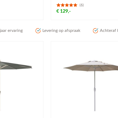
(6)
€ 129,-
aar ervaring
Levering op afspraak
Achteraf 