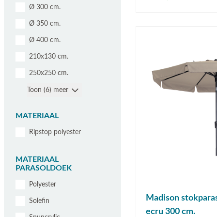
Ø 300 cm.
Ø 350 cm.
Ø 400 cm.
210x130 cm.
250x250 cm.
Toon (6) meer
MATERIAAL
Ripstop polyester
MATERIAAL
PARASOLDOEK
Polyester
Madison stokparas
Solefin
ecru 300 cm.