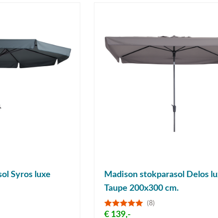
ol Syros luxe
Madison stokparasol Delos l
Taupe 200x300 cm.
(8)
€ 139,-