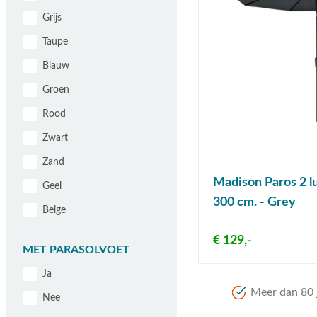
Grijs
Taupe
Blauw
Groen
Rood
Zwart
Zand
Madison Paros 2 lu
Geel
300 cm. - Grey
Beige
€ 129,-
MET PARASOLVOET
Ja
Meer dan 80 j
Nee