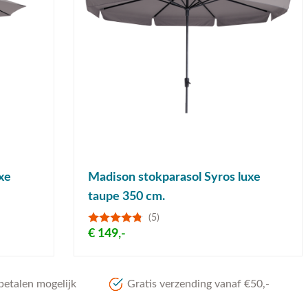
xe
Madison stokparasol Syros luxe
taupe 350 cm.
(5)
€ 149,-
betalen mogelijk
Gratis verzending vanaf €50,-