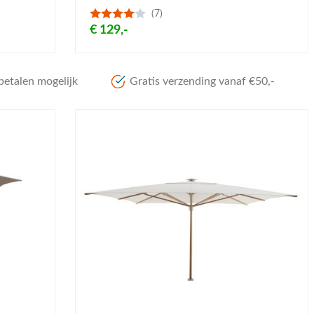
(7)
€ 129,-
betalen mogelijk
Gratis verzending vanaf €50,-