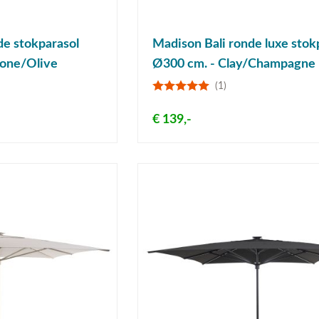
de stokparasol
Madison Bali ronde luxe stok
tone/Olive
Ø300 cm. - Clay/Champagne
(1)
€ 139,-