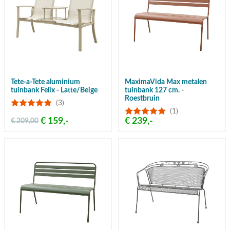
Tete-a-Tete aluminium
MaximaVida Max metalen
tuinbank Felix - Latte/Beige
tuinbank 127 cm. -
Roestbruin
(3)
(1)
€ 159,-
€ 239,-
€ 209,00