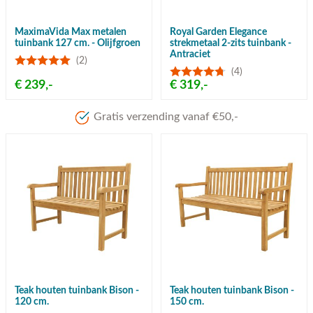
MaximaVida Max metalen
Royal Garden Elegance
tuinbank 127 cm. - Olijfgroen
strekmetaal 2-zits tuinbank -
Antraciet
(2)
(4)
€ 239,-
€ 319,-
Gratis verzending vanaf €50,-
Teak houten tuinbank Bison -
Teak houten tuinbank Bison -
120 cm.
150 cm.