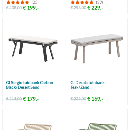
(25)
(39)
€ 199,-
€ 229,-
€ 238,00
€ 298,00
GI Sergio tuinbank Carbon
GI Decala tuinbank -
Black/Desert Sand
Teak/Zand
€ 179,-
€ 169,-
€ 214,00
€ 239,00