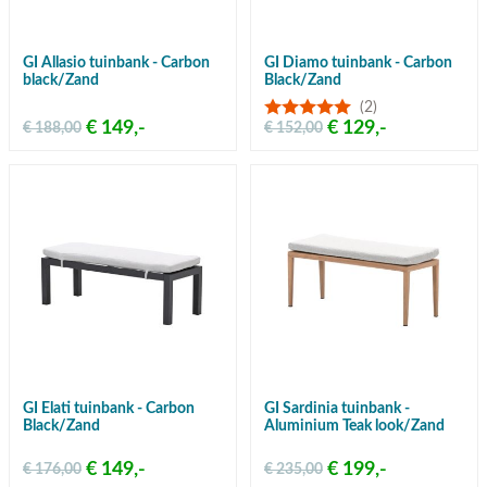
GI Allasio tuinbank - Carbon
GI Diamo tuinbank - Carbon
black/Zand
Black/Zand
(2)
€ 149,-
€ 129,-
€ 188,00
€ 152,00
GI Elati tuinbank - Carbon
GI Sardinia tuinbank -
Black/Zand
Aluminium Teak look/Zand
€ 149,-
€ 199,-
€ 176,00
€ 235,00