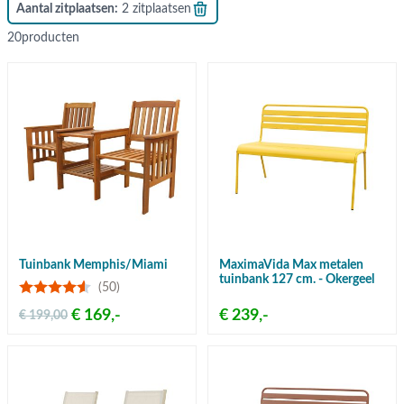
Aantal zitplaatsen
2 zitplaatsen
20
producten
Tuinbank Memphis/Miami
MaximaVida Max metalen
tuinbank 127 cm. - Okergeel
(50)
€ 169,-
€ 239,-
€ 199,00