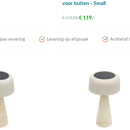
voor buiten - Small
€ 119,-
€ 143,00
aar ervaring
Levering op afspraak
Achteraf 