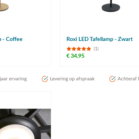
 - Coffee
Roxi LED Tafellamp - Zwart
(1)
€ 34,95
aar ervaring
Levering op afspraak
Achteraf 