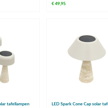
€ 49,95
lar tafellampen
LED Spark Cone Cap solar taf