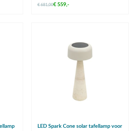
€ 559,-
€ 681,00
ellamp
LED Spark Cone solar tafellamp voor