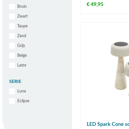
€ 49,95
Bruin
Zwart
Taupe
Zand
Grijs
Beige
Latte
SERIE
Luna
Eclipse
LED Spark Cone so