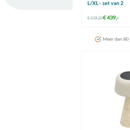
L/XL - set van 2
€ 439,-
€ 538,00
Meer dan 80 j