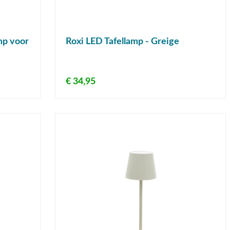
mp voor
Roxi LED Tafellamp - Greige
€ 34,95