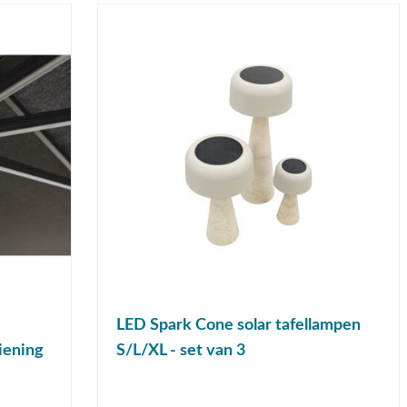
LED Spark Cone solar tafellampen
iening
S/L/XL - set van 3