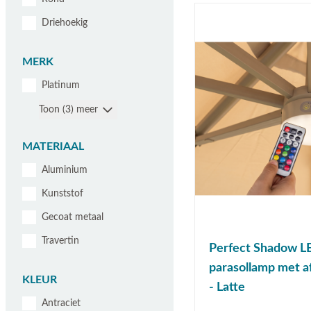
Driehoekig
MERK
Platinum
Toon (3) meer
MATERIAAL
Aluminium
Kunststof
Gecoat metaal
Travertin
Perfect Shadow 
parasollamp met a
KLEUR
- Latte
Antraciet