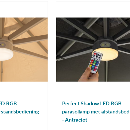
LED RGB
Perfect Shadow LED RGB
fstandsbediening
parasollamp met afstandsbed
- Antraciet