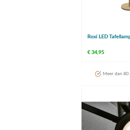
Roxi LED Tafellamp
€ 34,95
Meer dan 80 j