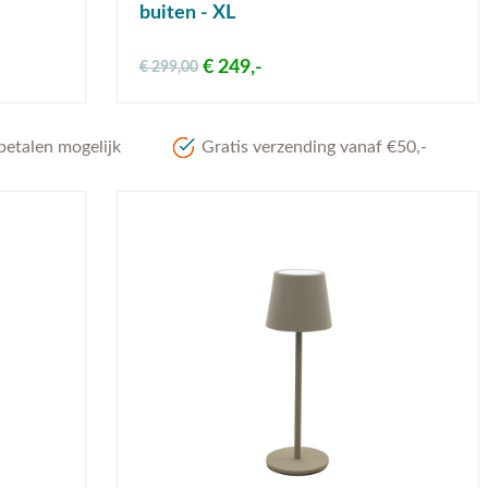
buiten - XL
€ 249,-
€ 299,00
betalen mogelijk
Gratis verzending vanaf €50,-