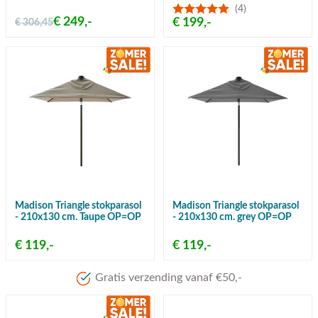
(4)
€ 249,-
€ 199,-
€ 306,45
Madison Triangle stokparasol
Madison Triangle stokparasol
- 210x130 cm. Taupe OP=OP
- 210x130 cm. grey OP=OP
€ 119,-
€ 119,-
Gratis verzending vanaf €50,-