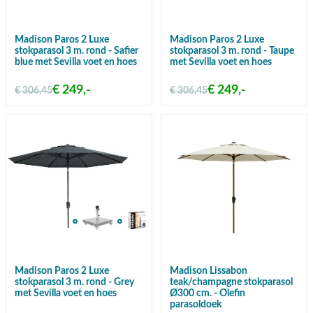
Madison Paros 2 Luxe
Madison Paros 2 Luxe
stokparasol 3 m. rond - Safier
stokparasol 3 m. rond - Taupe
blue met Sevilla voet en hoes
met Sevilla voet en hoes
€ 249,-
€ 249,-
€ 306,45
€ 306,45
Madison Paros 2 Luxe
Madison Lissabon
stokparasol 3 m. rond - Grey
teak/champagne stokparasol
met Sevilla voet en hoes
Ø300 cm. - Olefin
parasoldoek