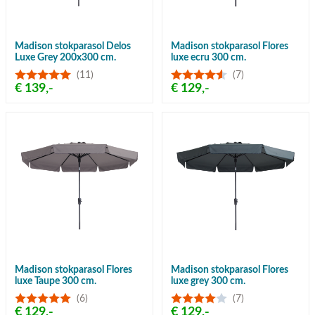
Madison stokparasol Delos
Madison stokparasol Flores
Luxe Grey 200x300 cm.
luxe ecru 300 cm.
(11)
(7)
€ 139,-
€ 129,-
Madison stokparasol Flores
Madison stokparasol Flores
luxe Taupe 300 cm.
luxe grey 300 cm.
(6)
(7)
€ 129,-
€ 129,-