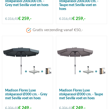
stokparasol 200x300 cm. -
stokparasol 200x300 cm. -
Grey met Sevilla voet en hoes
Taupe met Sevilla voet en
hoes
€ 259,-
€ 259,-
€ 316,45
€ 316,45
Madison Flores Luxe
Madison Flores Luxe
stokparasol Ø300 cm. - Grey
stokparasol Ø300 cm. - Taupe
met Sevilla voet en hoes
met Sevilla voet en hoes
€ 249,-
€ 249,-
€ 306,45
€ 306,45