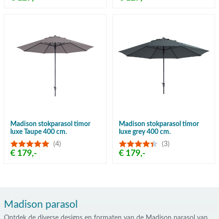
Madison stokparasol timor
Madison stokparasol timor
luxe Taupe 400 cm.
luxe grey 400 cm.
(4)
(3)
€ 179,-
€ 179,-
Madison parasol
Ontdek de diverse designs en formaten van de Madison parasol van