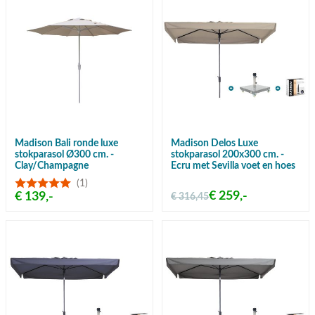
Madison Bali ronde luxe
Madison Delos Luxe
stokparasol Ø300 cm. -
stokparasol 200x300 cm. -
Clay/Champagne
Ecru met Sevilla voet en hoes
(1)
€ 259,-
€ 139,-
€ 316,45