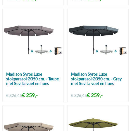
Madison Syros Luxe
Madison Syros Luxe
stokparasol Ø350 cm. - Taupe
stokparasol Ø350 cm. - Grey
met Sevilla voet en hoes
met Sevilla voet en hoes
€ 259,-
€ 259,-
€ 326,45
€ 326,45