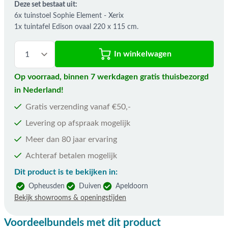
Deze set bestaat uit:
6x tuinstoel Sophie Element - Xerix
1x tuintafel Edison ovaal 220 x 115 cm.
In winkelwagen
Op voorraad, binnen 7 werkdagen gratis thuisbezorgd
in Nederland!
Gratis verzending vanaf €50,-
Levering op afspraak mogelijk
Meer dan 80 jaar ervaring
Achteraf betalen mogelijk
Dit product is te bekijken in:
Opheusden
Duiven
Apeldoorn
Bekijk showrooms & openingstijden
Voordeelbundels met dit product