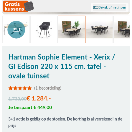
Bekijk afmetingen
Hartman Sophie Element - Xerix /
GI Edison 220 x 115 cm. tafel -
ovale tuinset
(1 beoordeling)
De prijs is afhankelijk van de gekozen opties
€ 1.284,-
1.733,00
Je bespaart € 449,00
3+1 actie is geldig op de stoelen. De korting is al verrekend in de
prijs