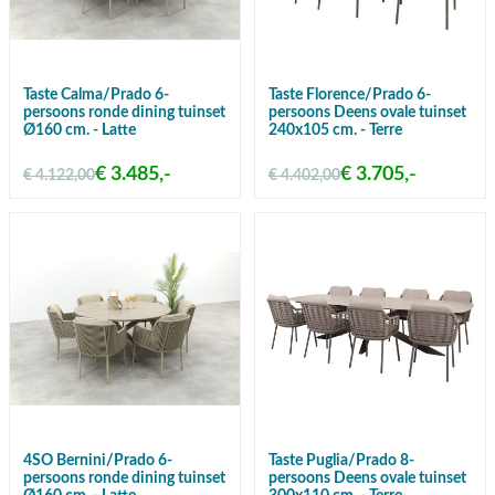
Taste Calma/Prado 6-
Taste Florence/Prado 6-
persoons ronde dining tuinset
persoons Deens ovale tuinset
Ø160 cm. - Latte
240x105 cm. - Terre
€ 3.485,-
€ 3.705,-
€ 4.122,00
€ 4.402,00
4SO Bernini/Prado 6-
Taste Puglia/Prado 8-
persoons ronde dining tuinset
persoons Deens ovale tuinset