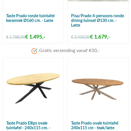
Taste Prado ronde tuintafel
Pisa/Prado 4-persoons ronde
keramiek Ø160 cm. - Latte
dining tuinset Ø130 cm. -
Latte
€ 1.495,-
€ 1.679,-
€ 1.788,00
€ 2.430,00
Taste Prado Ellips ovale
Taste Prado ovale tuintafel
tuintafel - 240x115 cm. -
240x115 cm - teak/latte