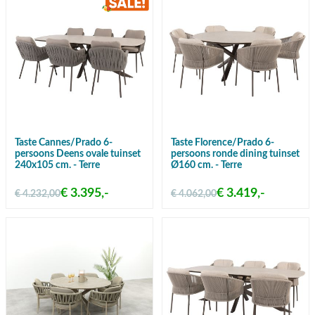
Taste Cannes/Prado 6-
Taste Florence/Prado 6-
persoons Deens ovale tuinset
persoons ronde dining tuinset
240x105 cm. - Terre
Ø160 cm. - Terre
€ 3.395,-
€ 3.419,-
€ 4.232,00
€ 4.062,00