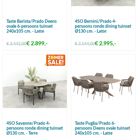
Taste Barista/Prado Deens
4SO Bernini/Prado 4-
ovale 6-persoons tuinset
persoons ronde dining tuinset
240x105 cm. - Latte
Ø130 cm. - Latte
€ 2.899,-
€ 2.995,-
€ 3.442,00
€ 3.544,00
4SO Savanne/Prado 4-
Taste Puglia/Prado 6-
persoons ronde dining tuinset
persoons Deens ovale tuinset
Ø130 cm. - Terre
240x105 cm. - Latte