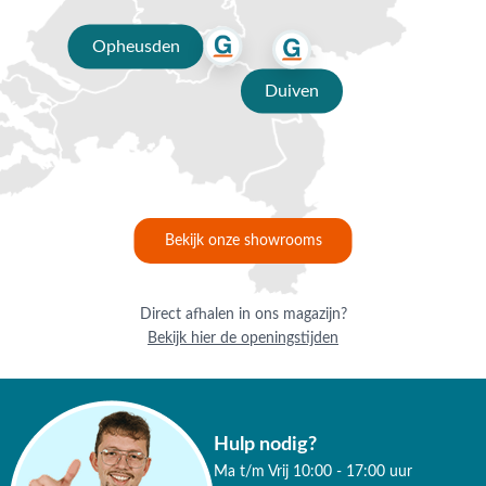
vrijblijvend en persoonlijk advies te voorzien. Kom gerust eens langs!
Opheusden
Duiven
Bekijk onze showrooms
Direct afhalen in ons magazijn?
Bekijk hier de openingstijden
Hulp nodig?
Ma t/m Vrij 10:00 - 17:00 uur