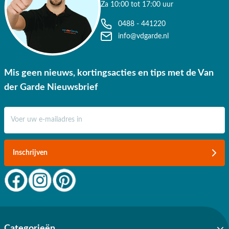
Za 10:00 tot 17:00 uur
0488 - 441220
info@vdgarde.nl
Mis geen nieuws, kortingsacties en tips met de Van
der Garde Nieuwsbrief
E-mail adres
Inschrijven
Categorieën