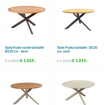
Taste Prado ronde tuintafel
Taste Prado tuintafel - Ø130
Ø130 cm - terre
cm. rond
€ 1.019,-
€ 1.019,-
€ 1.198,00
€ 1.199,00