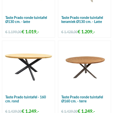
Taste Prado ronde tuintafel
Taste Prado ronde tuintafel
Ø130 cm. - latte
keramiek Ø130 cm. - Latte
€ 1.019,-
€ 1.209,-
€ 1.199,00
€ 1.428,00
Taste Prado tuintafel - 160
Taste Prado ronde tuintafel
cm. rond
Ø160 cm. - terre
€ 1.249,-
€ 1.249,-
€ 1.439,00
€ 1.439,00