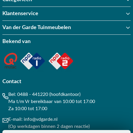
Klantenservice
Van der Garde Tuinmeubelen
Bekend van
Contact
Bel:
0488 - 441220 (hoofdkantoor)
Ma t/m Vr bereikbaar van 10:00 tot 17:00
Za 10:00 tot 17:00
E-mail:
info@vdgarde.nl
(Op werkdagen binnen 2 dagen reactie)