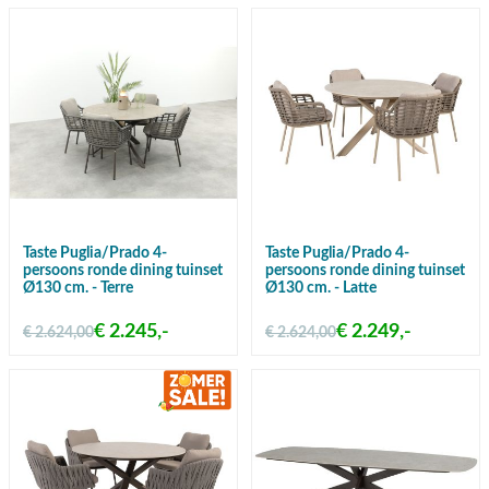
Taste Puglia/Prado 4-
Taste Puglia/Prado 4-
persoons ronde dining tuinset
persoons ronde dining tuinset
Ø130 cm. - Terre
Ø130 cm. - Latte
€ 2.245,-
€ 2.249,-
€ 2.624,00
€ 2.624,00