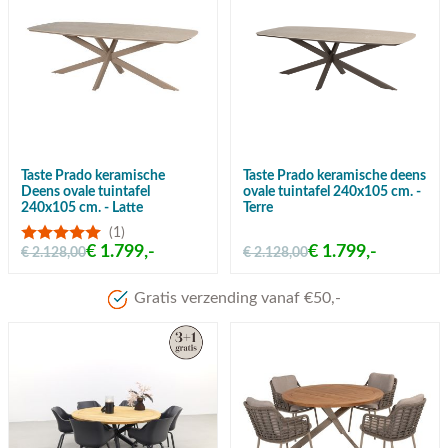
Taste Prado keramische
Taste Prado keramische deens
Deens ovale tuintafel
ovale tuintafel 240x105 cm. -
240x105 cm. - Latte
Terre
(1)
€ 1.799,-
€ 1.799,-
€ 2.128,00
€ 2.128,00