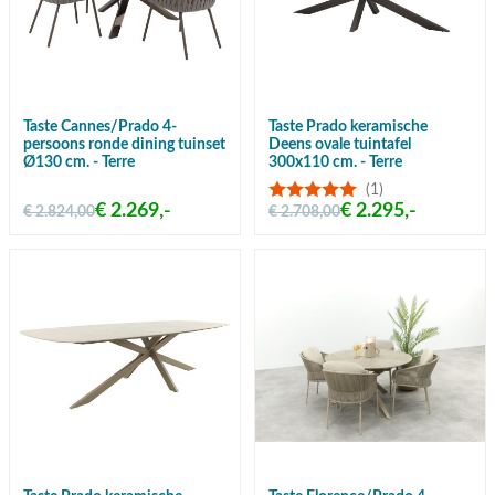
Taste Cannes/Prado 4-
Taste Prado keramische
persoons ronde dining tuinset
Deens ovale tuintafel
Ø130 cm. - Terre
300x110 cm. - Terre
(1)
€ 2.269,-
€ 2.295,-
€ 2.824,00
€ 2.708,00