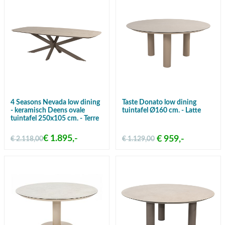
4 Seasons Nevada low dining
Taste Donato low dining
- keramisch Deens ovale
tuintafel Ø160 cm. - Latte
tuintafel 250x105 cm. - Terre
€ 1.895,-
€ 959,-
€ 2.118,00
€ 1.129,00