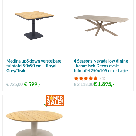
Medina up&down verstelbare
4 Seasons Nevada low dining
tuintafel 90x90 cm. - Royal
- keramisch Deens ovale
Grey/Teak
tuintafel 250x105 cm. - Latte
(1)
€ 1.895,-
€ 599,-
€ 725,00
€ 2.118,00