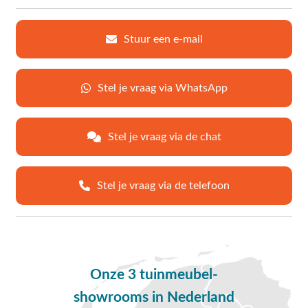
Stuur een e-mail
Stel je vraag via WhatsApp
Stel je vraag via de chat
Stel je vraag via de telefoon
Onze 3 tuinmeubel-
showrooms in Nederland