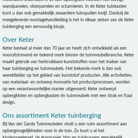
wandpanelen, vloerpanelen en scharnieren. In de Keter tuinkasten
kunt u dan ook gemakkelijk zwaardere tuinspullen kwijt. Dankzij de
meegeleverde montagehandleiding is het in elkaar zetten van de Keter
tuinberging een eenvoudig klusje.
Over Keter
Keter bestaat al meer dan 70 jaar en heeft zich ontwikkeld als een
vooruitstrevend en bekend merk binnen de tuinmeubelbranche. Keter
maakt gebruik van herbruikbare kunststoffen voor het maken van
haar tuinberging en tuinmeubels. Het bekende merk is dan ook
wereldleider op het gebied van kunststof producten. Alle activiteiten,
van materiaal- en ontwerp innovatie tot productprocessen, worden
op een verantwoordelijke manier uitgevoerd. Keter ontwerpt
opbergkisten en opbergkasten én tuinmeubels met een strak en fraai
design.
Ons assortiment Keter tuinberging
Bij Van der Garde Tuinmeubelen vindt u een ruim assortiment aan
opbergmogelijkheden voor in de tuin. Zo kunt u al het
kinderspeelgoed, de grasmaaier, bbq en tuinkussens gemakkelijk