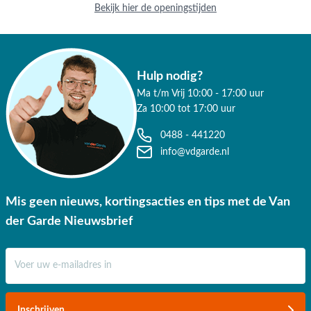
Bekijk hier de openingstijden
Hulp nodig?
Ma t/m Vrij 10:00 - 17:00 uur
Za 10:00 tot 17:00 uur
0488 - 441220
info@vdgarde.nl
Mis geen nieuws, kortingsacties en tips met de Van
der Garde Nieuwsbrief
E-mail adres
Inschrijven