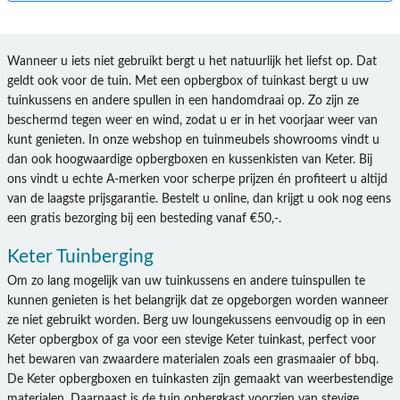
Wanneer u iets niet gebruikt bergt u het natuurlijk het liefst op. Dat
geldt ook voor de tuin. Met een opbergbox of tuinkast bergt u uw
tuinkussens en andere spullen in een handomdraai op. Zo zijn ze
beschermd tegen weer en wind, zodat u er in het voorjaar weer van
kunt genieten. In onze webshop en tuinmeubels showrooms vindt u
dan ook hoogwaardige opbergboxen en kussenkisten van Keter. Bij
ons vindt u echte A-merken voor scherpe prijzen én profiteert u altijd
van de laagste prijsgarantie. Bestelt u online, dan krijgt u ook nog eens
een gratis bezorging bij een besteding vanaf €50,-.
Keter Tuinberging
Om zo lang mogelijk van uw tuinkussens en andere tuinspullen te
kunnen genieten is het belangrijk dat ze opgeborgen worden wanneer
ze niet gebruikt worden. Berg uw loungekussens eenvoudig op in een
Keter opbergbox of ga voor een stevige Keter tuinkast, perfect voor
het bewaren van zwaardere materialen zoals een grasmaaier of bbq.
De Keter opbergboxen en tuinkasten zijn gemaakt van weerbestendige
materialen. Daarnaast is de tuin opbergkast voorzien van stevige