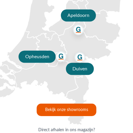
Apeldoorn
Opheusden
Duiven
Bekijk onze showrooms
Direct afhalen in ons magazijn?