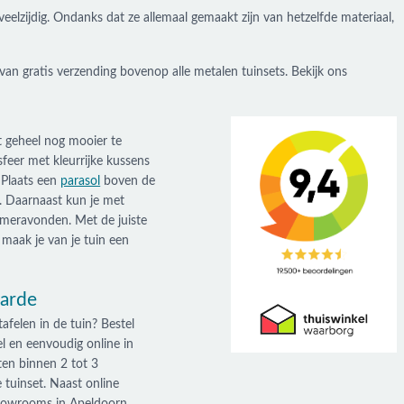
eelzijdig. Ondanks dat ze allemaal gemaakt zijn van hetzelfde materiaal,
van gratis verzending bovenop alle metalen tuinsets. Bekijk ons
t geheel nog mooier te
sfeer met kleurrijke kussens
 Plaats een
parasol
boven de
 Daarnaast kun je met
zomeravonden. Met de juiste
 maak je van je tuin een
Garde
tafelen in de tuin? Bestel
el en eenvoudig online in
ten binnen 2 tot 3
 tuinset. Naast online