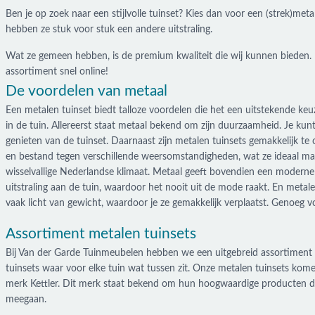
Ben je op zoek naar een stijlvolle tuinset? Kies dan voor een (strek)met
hebben ze stuk voor stuk een andere uitstraling.
Wat ze gemeen hebben, is de premium kwaliteit die wij kunnen bieden. Bi
assortiment snel online!
De voordelen van metaal
Een metalen tuinset biedt talloze voordelen die het een uitstekende ke
in de tuin. Allereerst staat metaal bekend om zijn duurzaamheid. Je kunt
genieten van de tuinset. Daarnaast zijn metalen tuinsets gemakkelijk t
en bestand tegen verschillende weersomstandigheden, wat ze ideaal ma
wisselvallige Nederlandse klimaat. Metaal geeft bovendien een moderne
uitstraling aan de tuin, waardoor het nooit uit de mode raakt. En metalen
vaak licht van gewicht, waardoor je ze gemakkelijk verplaatst. Genoeg v
Assortiment metalen tuinsets
Bij Van der Garde Tuinmeubelen hebben we een uitgebreid assortiment
tuinsets waar voor elke tuin wat tussen zit. Onze metalen tuinsets kom
merk Kettler. Dit merk staat bekend om hun hoogwaardige producten di
meegaan.