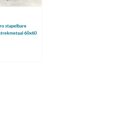
ro stapelbare
 strekmetaal 60x60