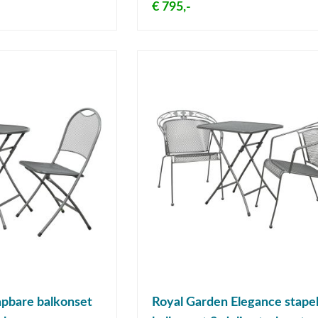
€ 795,-
apbare balkonset
Royal Garden Elegance stape