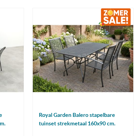
e
Royal Garden Balero stapelbare
cm.
tuinset strekmetaal 160x90 cm.