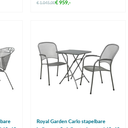
€ 959,-
€ 1.045,00
lbare
Royal Garden Carlo stapelbare