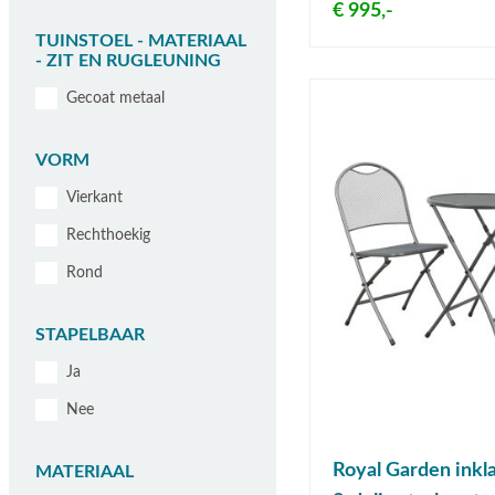
€ 995,-
TUINSTOEL - MATERIAAL
- ZIT EN RUGLEUNING
Gecoat metaal
VORM
Vierkant
Rechthoekig
Rond
STAPELBAAR
Ja
Nee
Royal Garden inkl
MATERIAAL