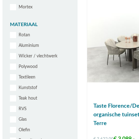
Mortex
MATERIAAL
Rotan
Aluminium
Wicker / vlechtwerk
Polywood
Textileen
Kunststof
Teak hout
Taste Florence/De
RVS
organische tuinse
Glas
Terre
Olefin