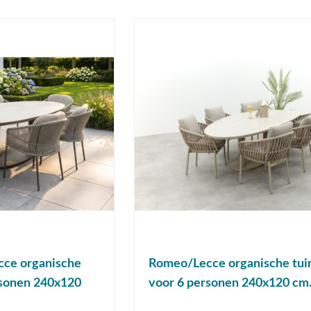
cce organische
Romeo/Lecce organische tui
rsonen 240x120
voor 6 personen 240x120 cm. 