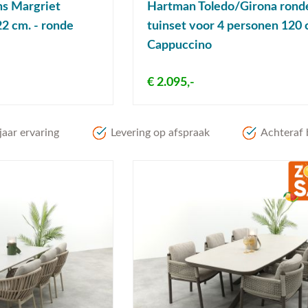
ns Margriet
Hartman Toledo/Girona rond
22 cm. - ronde
tuinset voor 4 personen 120 
Cappuccino
€ 2.095,-
aar ervaring
Levering op afspraak
Achteraf 