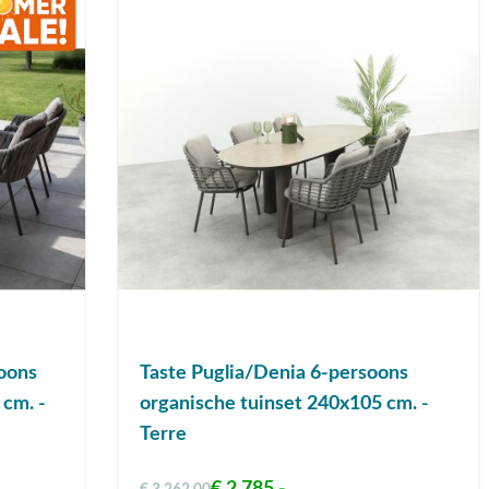
oons
Taste Puglia/Denia 6-persoons
 cm. -
organische tuinset 240x105 cm. -
Terre