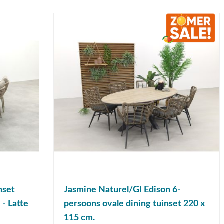
nset
Jasmine Naturel/GI Edison 6-
- Latte
persoons ovale dining tuinset 220 x
115 cm.