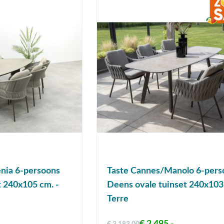
nia 6-persoons
Taste Cannes/Manolo 6-pers
t 240x105 cm. -
Deens ovale tuinset 240x103
Terre