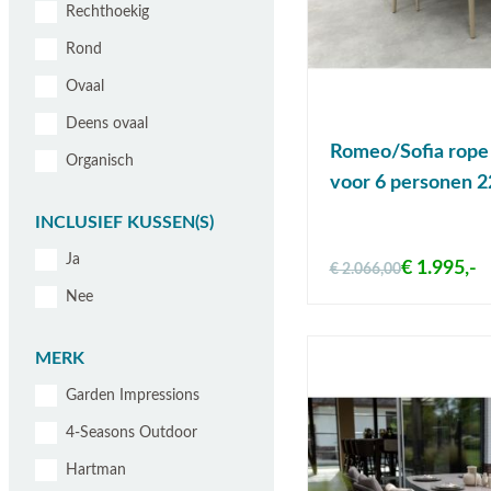
Rechthoekig
Rond
Ovaal
Deens ovaal
Romeo/Sofia rope 
Organisch
voor 6 personen 2
INCLUSIEF KUSSEN(S)
Ja
€ 1.995,-
€ 2.066,00
Nee
MERK
Garden Impressions
4-Seasons Outdoor
Hartman