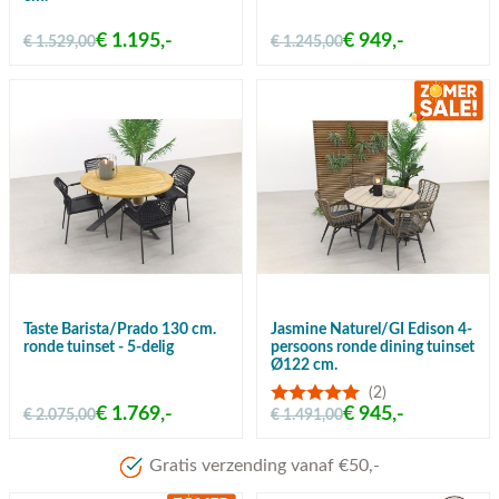
€ 1.195,-
€ 949,-
€ 1.529,00
€ 1.245,00
Taste Barista/Prado 130 cm.
Jasmine Naturel/GI Edison 4-
ronde tuinset - 5-delig
persoons ronde dining tuinset
Ø122 cm.
(2)
€ 1.769,-
€ 945,-
€ 2.075,00
€ 1.491,00
Gratis verzending vanaf €50,-