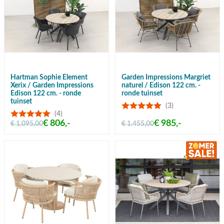
Hartman Sophie Element
Garden Impressions Margriet
Xerix / Garden Impressions
naturel / Edison 122 cm. -
Edison 122 cm. - ronde
ronde tuinset
tuinset
(3)
(4)
€ 806,-
€ 985,-
€ 1.095,00
€ 1.455,00