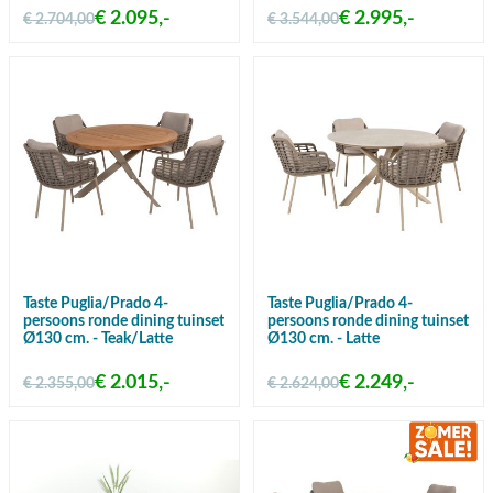
€ 2.095,-
€ 2.995,-
€ 2.704,00
€ 3.544,00
Taste Puglia/Prado 4-
Taste Puglia/Prado 4-
persoons ronde dining tuinset
persoons ronde dining tuinset
Ø130 cm. - Teak/Latte
Ø130 cm. - Latte
€ 2.015,-
€ 2.249,-
€ 2.355,00
€ 2.624,00