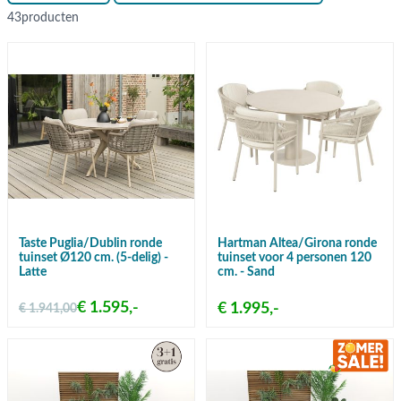
43
producten
Taste Puglia/Dublin ronde
Hartman Altea/Girona ronde
tuinset Ø120 cm. (5-delig) -
tuinset voor 4 personen 120
Latte
cm. - Sand
€ 1.595,-
€ 1.995,-
€ 1.941,00