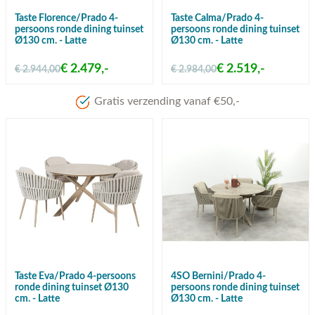
Taste Florence/Prado 4-
Taste Calma/Prado 4-
persoons ronde dining tuinset
persoons ronde dining tuinset
Ø130 cm. - Latte
Ø130 cm. - Latte
€ 2.479,-
€ 2.519,-
€ 2.944,00
€ 2.984,00
anaf €50,-
Taste Eva/Prado 4-persoons
4SO Bernini/Prado 4-
ronde dining tuinset Ø130
persoons ronde dining tuinset
cm. - Latte
Ø130 cm. - Latte