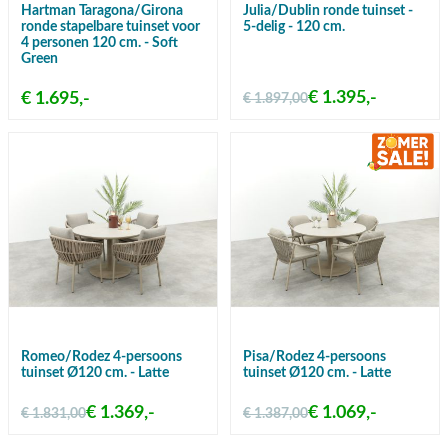
Hartman Taragona/Girona
Julia/Dublin ronde tuinset -
ronde stapelbare tuinset voor
5-delig - 120 cm.
4 personen 120 cm. - Soft
Green
€ 1.395,-
€ 1.695,-
€ 1.897,00
Romeo/Rodez 4-persoons
Pisa/Rodez 4-persoons
tuinset Ø120 cm. - Latte
tuinset Ø120 cm. - Latte
€ 1.369,-
€ 1.069,-
€ 1.831,00
€ 1.387,00