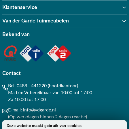
Klantenservice
Van der Garde Tuinmeubelen
Bekend van
Contact
Bel:
0488 - 441220 (hoofdkantoor)
Ma t/m Vr bereikbaar van 10:00 tot 17:00
Za 10:00 tot 17:00
E-mail:
info@vdgarde.nl
(Op werkdagen binnen 2 dagen reactie)
Deze website maakt gebruik van cookies
Whatsapp:
0488441220