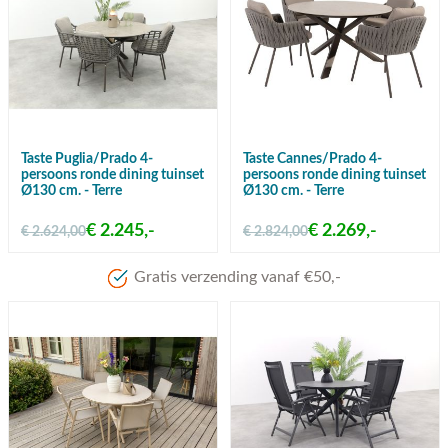
Taste Puglia/Prado 4-
Taste Cannes/Prado 4-
persoons ronde dining tuinset
persoons ronde dining tuinset
Ø130 cm. - Terre
Ø130 cm. - Terre
€ 2.245,-
€ 2.269,-
€ 2.624,00
€ 2.824,00
Gratis verzending vanaf €50,-