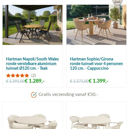
Hartman Napoli/South Wales
Hartman Sophie/Girona
ronde verstelbare aluminium
ronde tuinset voor 4 personen
tuinset Ø120 cm. - Teak
120 cm. - Cappuccino
(2)
€ 1.289,-
€ 1.399,-
€ 1.395,00
€ 1.575,00
Meer dan 80 jaar ervaring