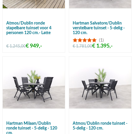
Atmos/Dublin ronde
Hartman Salvatore/Dublin
stapelbare tuinset voor 4
verstelbare tuinset - 5-delig -
personen 120 cm.- Latte
120 cm.
(1)
€ 949,-
€ 1.395,-
€ 1.245,00
€ 1.781,00
Hartman Milaan/Dublin
Atmos/Dublin ronde tuinset -
ronde tuinset - 5-delig - 120
5-delig - 120 cm.
cm.