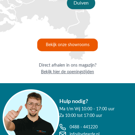
Duiven
Bekijk onze showrooms
Direct afhalen in ons magazijn?
Bekijk hier de openingstijden
Hulp nodig?
Ma t/m Vrij 10:00 - 17:00 uur
Za 10:00 tot 17:00 uur
0488 - 441220
info@vdgarde.nl