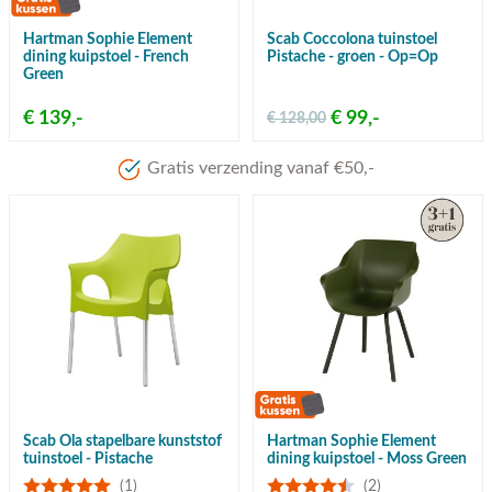
Hartman Sophie Element
Scab Coccolona tuinstoel
dining kuipstoel - French
Pistache - groen - Op=Op
Green
€ 139,-
€ 99,-
€ 128,00
Gratis verzending vanaf €50,-
Scab Ola stapelbare kunststof
Hartman Sophie Element
tuinstoel - Pistache
dining kuipstoel - Moss Green
(1)
(2)