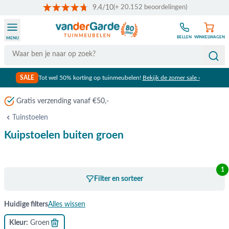
9.4/10
(+ 20.152 beoordelingen)
Ga naar de inhoud
BELLEN
WINKELWAGEN
MENU
Search
SALE
Tot wel 50% korting op tuinmeubelen!
Bekijk de zomer sale ›
Gratis verzending vanaf €50,-
Tuinstoelen
Kuipstoelen buiten groen
1
Filter en sorteer
Huidige filters
Alles wissen
Kleur
Groen