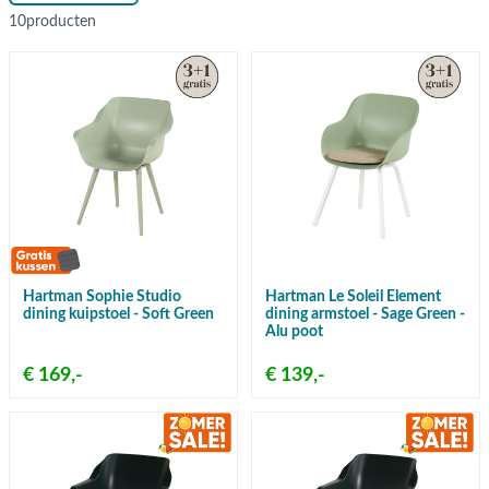
10
producten
Hartman Sophie Studio
Hartman Le Soleil Element
dining kuipstoel - Soft Green
dining armstoel - Sage Green -
Alu poot
€ 169,-
€ 139,-