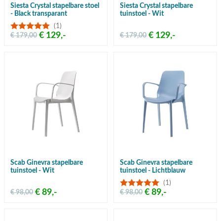
Siesta Crystal stapelbare stoel
Siesta Crystal stapelbare
- Black transparant
tuinstoel - Wit
(1)
€ 129,-
€ 129,-
€ 179,00
€ 179,00
Scab Ginevra stapelbare
Scab Ginevra stapelbare
tuinstoel - Wit
tuinstoel - Lichtblauw
(1)
€ 89,-
€ 89,-
€ 98,00
€ 98,00