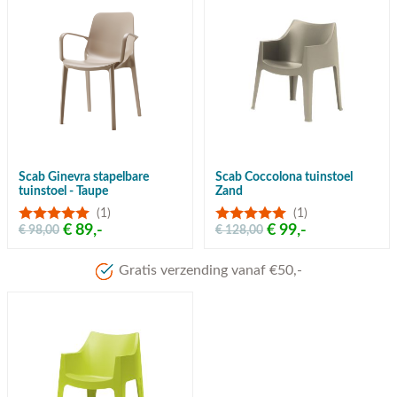
Scab Ginevra stapelbare
Scab Coccolona tuinstoel
tuinstoel - Taupe
Zand
(1)
(1)
€ 89,-
€ 99,-
€ 98,00
€ 128,00
Gratis verzending vanaf €50,-