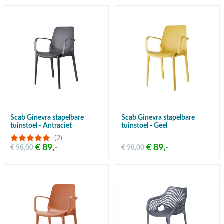
Scab Ginevra stapelbare
Scab Ginevra stapelbare
tuinstoel - Antraciet
tuinstoel - Geel
(2)
€ 89,-
€ 89,-
€ 98,00
€ 98,00