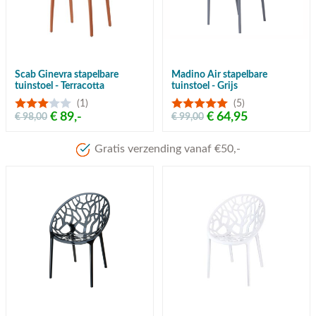
Scab Ginevra stapelbare
Madino Air stapelbare
tuinstoel - Terracotta
tuinstoel - Grijs
(1)
(5)
€ 89,-
€ 64,95
€ 98,00
€ 99,00
Gratis verzending vanaf €50,-