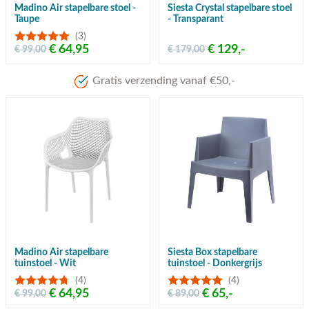
Madino Air stapelbare stoel -
Siesta Crystal stapelbare stoel
Taupe
- Transparant
(3)
€ 64,95
€ 129,-
€ 99,00
€ 179,00
Gratis verzending vanaf €50,-
Madino Air stapelbare
Siesta Box stapelbare
tuinstoel - Wit
tuinstoel - Donkergrijs
(4)
(4)
€ 64,95
€ 65,-
€ 99,00
€ 89,00