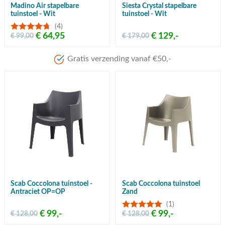
Madino Air stapelbare
Siesta Crystal stapelbare
tuinstoel - Wit
tuinstoel - Wit
(4)
€ 64,95
€ 129,-
€ 99,00
€ 179,00
Gratis verzending vanaf €50,-
Scab Coccolona tuinstoel -
Scab Coccolona tuinstoel
Antraciet OP=OP
Zand
(1)
€ 99,-
€ 99,-
€ 128,00
€ 128,00