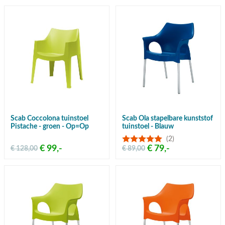
Scab Coccolona tuinstoel
Scab Ola stapelbare kunststof
Pistache - groen - Op=Op
tuinstoel - Blauw
(2)
€ 99,-
€ 79,-
€ 128,00
€ 89,00