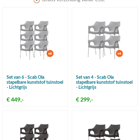
Set van 6 - Scab Ola
Set van 4 - Scab Ola
stapelbare kunststof tuinstoel
stapelbare kunststof tuinstoel
- Lichtgrijs
- Lichtgrijs
€ 449,-
€ 299,-