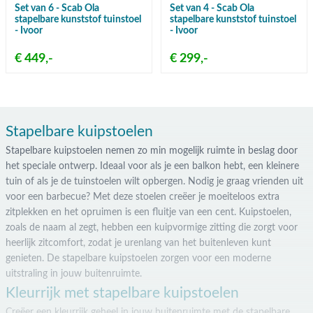
Set van 6 - Scab Ola
Set van 4 - Scab Ola
stapelbare kunststof tuinstoel
stapelbare kunststof tuinstoel
- Ivoor
- Ivoor
€ 449,-
€ 299,-
Stapelbare kuipstoelen
Stapelbare kuipstoelen nemen zo min mogelijk ruimte in beslag door
het speciale ontwerp. Ideaal voor als je een balkon hebt, een kleinere
tuin of als je de tuinstoelen wilt opbergen. Nodig je graag vrienden uit
voor een barbecue? Met deze stoelen creëer je moeiteloos extra
zitplekken en het opruimen is een fluitje van een cent. Kuipstoelen,
zoals de naam al zegt, hebben een kuipvormige zitting die zorgt voor
heerlijk zitcomfort, zodat je urenlang van het buitenleven kunt
genieten. De stapelbare kuipstoelen zorgen voor een moderne
uitstraling in jouw buitenruimte.
Kleurrijk met stapelbare kuipstoelen
Creëer een kleurrijk geheel in jouw buitenruimte met de stapelbare