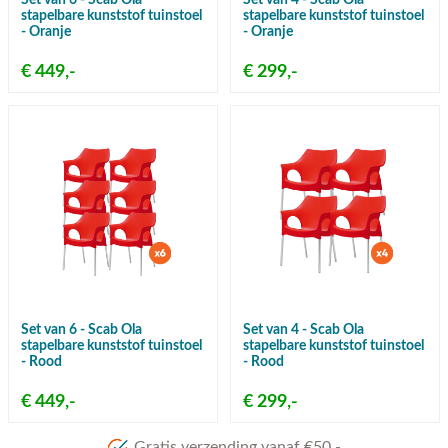
Set van 6 - Scab Ola
Set van 4 - Scab Ola
stapelbare kunststof tuinstoel
stapelbare kunststof tuinstoel
- Oranje
- Oranje
€ 449,-
€ 299,-
Set van 6 - Scab Ola
Set van 4 - Scab Ola
stapelbare kunststof tuinstoel
stapelbare kunststof tuinstoel
- Rood
- Rood
€ 449,-
€ 299,-
Gratis verzending vanaf €50,-