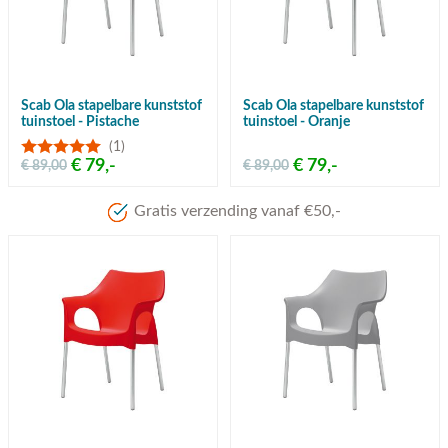
Scab Ola stapelbare kunststof
Scab Ola stapelbare kunststof
tuinstoel - Pistache
tuinstoel - Oranje
(1)
€ 79,-
€ 79,-
€ 89,00
€ 89,00
Gratis verzending vanaf €50,-