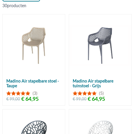
30
producten
Madino Air stapelbare stoel -
Madino Air stapelbare
Taupe
tuinstoel - Grijs
(3)
(5)
€ 64,95
€ 64,95
€ 99,00
€ 99,00