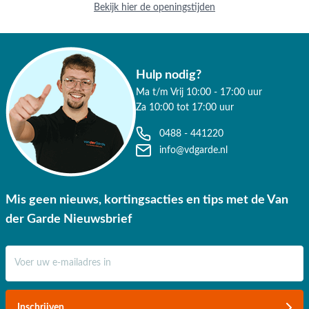
Bekijk hier de openingstijden
Hulp nodig?
Ma t/m Vrij 10:00 - 17:00 uur
Za 10:00 tot 17:00 uur
0488 - 441220
info@vdgarde.nl
Mis geen nieuws, kortingsacties en tips met de Van
der Garde Nieuwsbrief
E-mail adres
Inschrijven