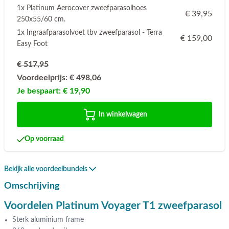
1x Platinum Aerocover zweefparasolhoes
€ 39,95
250x55/60 cm.
1x Ingraafparasolvoet tbv zweefparasol - Terra
€ 159,00
Easy Foot
€ 517,95
Voordeelprijs:
€ 498,06
Je bespaart:
€ 19,90
In winkelwagen
Op voorraad
Bekijk alle voordeelbundels
Omschrijving
Voordelen Platinum Voyager T1 zweefparasol
Sterk aluminium frame