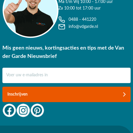
Ma t/m Vrij 10:00 - 17:00 uur
Za 10:00 tot 17:00 uur
0488 - 441220
info@vdgarde.nl
Mis geen nieuws, kortingsacties en tips met de Van
der Garde Nieuwsbrief
E-mail adres
Inschrijven