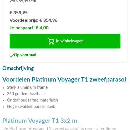
250x55/60 cm.
€ 358,95
Voordeelprijs:
€ 354,96
Je bespaart:
€ 4,00
In winkelwagen
Op voorraad
Omschrijving
Voordelen Platinum Voyager T1 zweefparasol
Sterk aluminium frame
360 graden draaibaar
Onderhoudsarme materialen
Hoge kwaliteit parasoldoek
Platinum Voyager T1 3x2 m
De Platinum Voyager T1 zweefparasol is een stijlvolle en