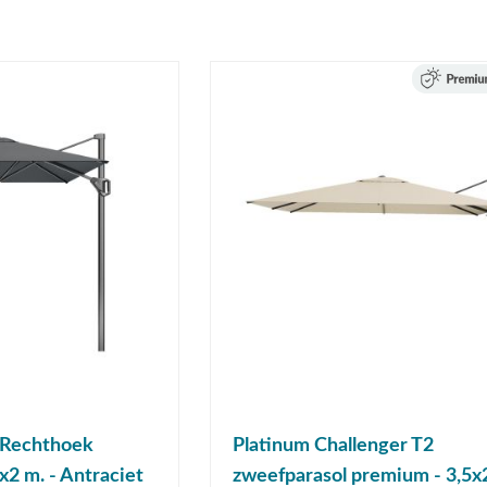
 Rechthoek
Platinum Challenger T2
x2 m. - Antraciet
zweefparasol premium - 3,5x2