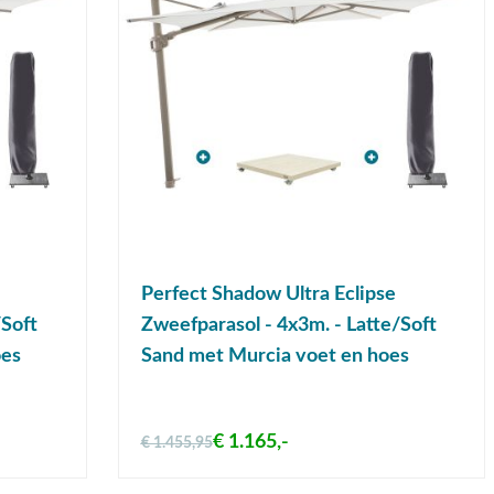
Perfect Shadow Ultra Eclipse
/Soft
Zweefparasol - 4x3m. - Latte/Soft
oes
Sand met Murcia voet en hoes
€ 1.165,-
€ 1.455,95