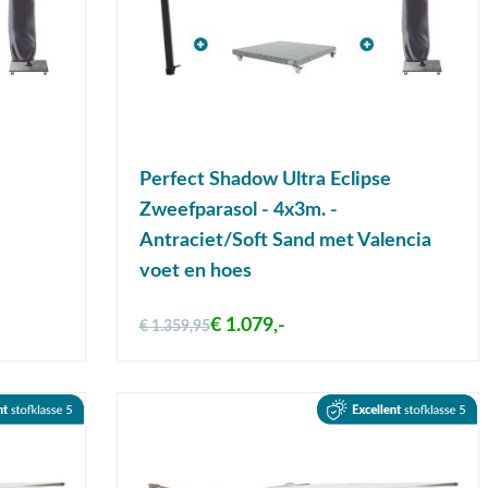
Perfect Shadow Ultra Eclipse
Zweefparasol - 4x3m. -
Antraciet/Soft Sand met Valencia
voet en hoes
€ 1.079,-
€ 1.359,95