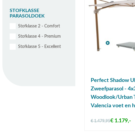
STOFKLASSE
PARASOLDOEK
Stofklasse 2 - Comfort
Stofklasse 4 - Premium
Stofklasse 5 - Excellent
Perfect Shadow Ul
Zweefparasol - 4x
Woodlook/Urban 
Valencia voet en 
€ 1.179,-
€ 1.479,95