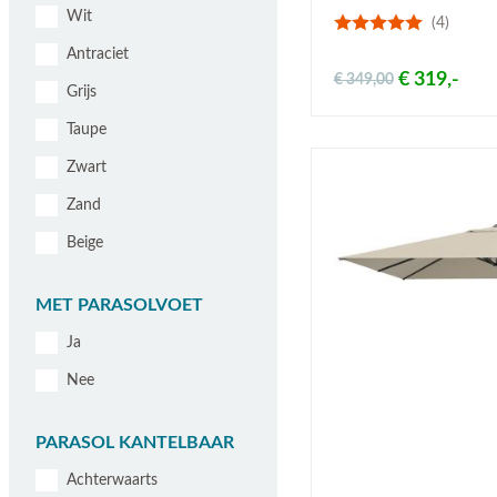
Wit
(4)
Antraciet
€ 319,-
€ 349,00
Grijs
Taupe
Zwart
Zand
Beige
MET PARASOLVOET
Ja
Nee
PARASOL KANTELBAAR
Achterwaarts