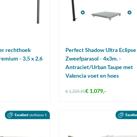
er rechthoek
Perfect Shadow Ultra Eclipse
emium - 3,5 x 2,6
Zweefparasol - 4x3m. -
Antraciet/Urban Taupe met
Valencia voet en hoes
€ 1.079,-
€ 1.359,95