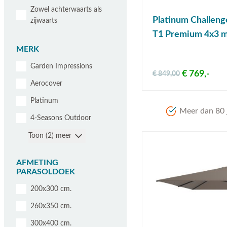
Zowel achterwaarts als
Platinum Challeng
zijwaarts
T1 Premium 4x3 m
MERK
Garden Impressions
€ 769,-
€ 849,00
Aerocover
Platinum
Meer dan 80 j
4-Seasons Outdoor
Toon (2) meer
AFMETING
PARASOLDOEK
200x300 cm.
260x350 cm.
300x400 cm.