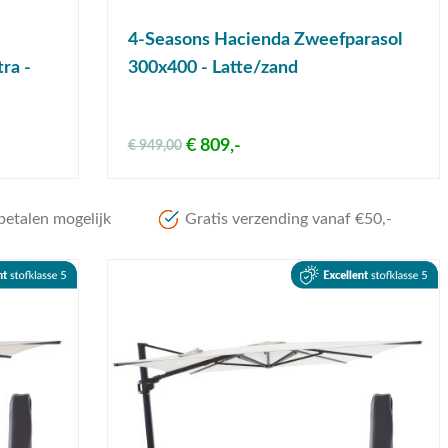
4-Seasons Hacienda Zweefparasol
ra -
300x400 - Latte/zand
€ 809,-
€ 949,00
betalen mogelijk
Gratis verzending vanaf €50,-