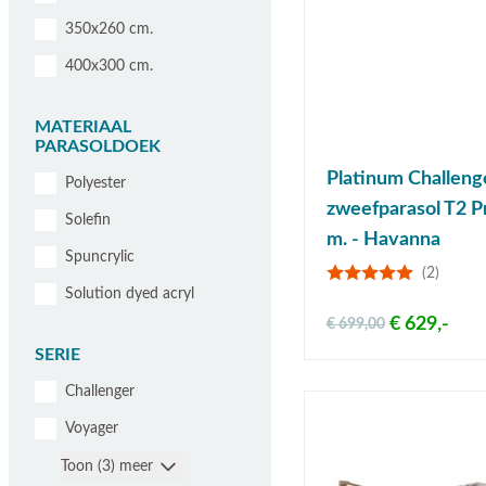
350x260 cm.
400x300 cm.
MATERIAAL
PARASOLDOEK
Platinum Challeng
Polyester
zweefparasol T2 Pr
Solefin
m. - Havanna
Spuncrylic
(2)
Solution dyed acryl
€ 629,-
€ 699,00
SERIE
Challenger
Voyager
Toon (3) meer