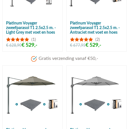
Platinum Voyager
Platinum Voyager
zweefparasol T1 2.5x2.5 m. -
zweefparasol T1 2.5x2.5 m. -
Light Grey met voet en hoes
Antraciet met voet en hoes
(1)
(2)
€ 529,-
€ 529,-
€ 628,90
€ 677,95
Meer dan 80 jaar ervaring