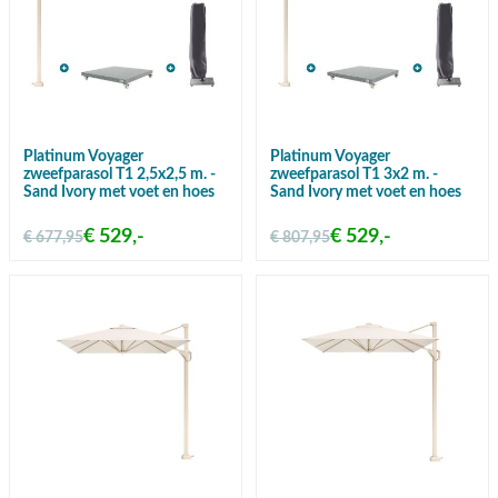
Platinum Voyager
Platinum Voyager
zweefparasol T1 2,5x2,5 m. -
zweefparasol T1 3x2 m. -
Sand Ivory met voet en hoes
Sand Ivory met voet en hoes
€ 529,-
€ 529,-
€ 677,95
€ 807,95