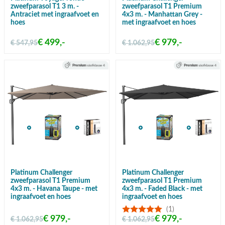
zweefparasol T1 3 m. -
zweefparasol T1 Premium
Antraciet met ingraafvoet en
4x3 m. - Manhattan Grey -
hoes
met ingraafvoet en hoes
€ 499,-
€ 979,-
€ 547,95
€ 1.062,95
Platinum Challenger
Platinum Challenger
zweefparasol T1 Premium
zweefparasol T1 Premium
4x3 m. - Havana Taupe - met
4x3 m. - Faded Black - met
ingraafvoet en hoes
ingraafvoet en hoes
(1)
€ 979,-
€ 979,-
€ 1.062,95
€ 1.062,95