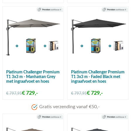
Platinum Challenger Premium
Platinum Challenger Premium
T1 3x3 m - Manhattan Grey
T1 3x3 m - Faded Black met
met ingraafvoet en hoes
ingraafvoet en hoes
€ 729,-
€ 729,-
€ 797,95
€ 797,95
Meer dan 80 jaar ervaring