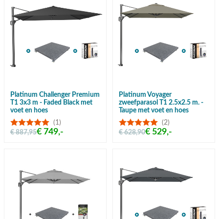
Platinum Challenger Premium
Platinum Voyager
T1 3x3 m - Faded Black met
zweefparasol T1 2.5x2.5 m. -
voet en hoes
Taupe met voet en hoes
(1)
(2)
€ 749,-
€ 529,-
€ 887,95
€ 628,90