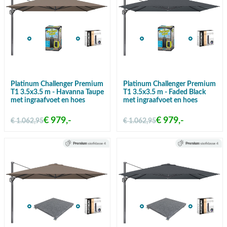
Platinum Challenger Premium
Platinum Challenger Premium
T1 3.5x3.5 m - Havanna Taupe
T1 3.5x3.5 m - Faded Black
met ingraafvoet en hoes
met ingraafvoet en hoes
€ 979,-
€ 979,-
€ 1.062,95
€ 1.062,95