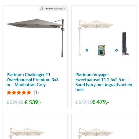
Platinum Challenger T1
Platinum Voyager
Zweefparasol Premium 3x3
zweefparasol T1 2,5x2,5 m. -
m. - Manhattan Grey
Sand Ivory met ingraafvoet en
hoes
(1)
€ 479,-
€ 539,-
€ 599,00
€ 547,95