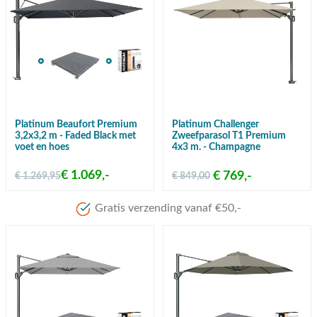
Platinum Beaufort Premium
Platinum Challenger
3,2x3,2 m - Faded Black met
Zweefparasol T1 Premium
voet en hoes
4x3 m. - Champagne
€ 1.069,-
€ 769,-
€ 1.269,95
€ 849,00
Meer dan 80 jaar ervaring