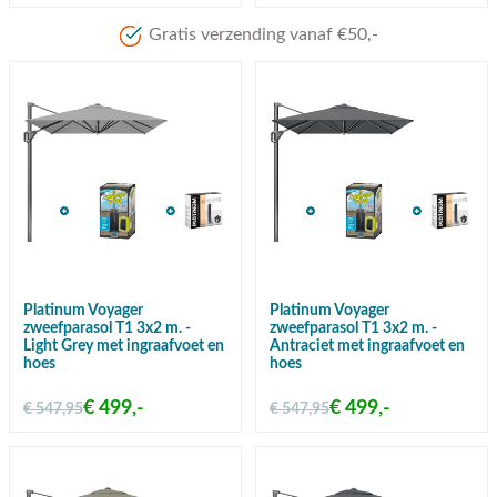
Meer dan 80 jaar ervaring
Platinum Voyager
Platinum Voyager
zweefparasol T1 3x2 m. -
zweefparasol T1 3x2 m. -
Light Grey met ingraafvoet en
Antraciet met ingraafvoet en
hoes
hoes
€ 499,-
€ 499,-
€ 547,95
€ 547,95