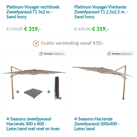
Platinum Voyager rechthoek
Platinum Voyager Vierkante
Zweefparasol T1 3x2 m. -
Zweefparasol T1 2,5x2,5 m. -
Sand Ivory
Sand Ivory
€ 319,-
€ 319,-
€ 349,00
€ 349,00
Meer dan 80 jaar ervaring
4-Seasons zweefparasol
4-Seasons Hacienda
Hacienda 300 x 400 -
Zweefparasol 300x400 -
Latte/zand met voet en hoes
Latte/zand