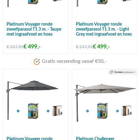
Platinum Voyager ronde
Platinum Voyager ronde
zweefparasol T1 3 m. - Taupe
zweefparasol T1 3 m. - Light
met ingraafvoet en hoes
Grey met ingraafvoet en hoes
€ 499,-
€ 499,-
€ 547,95
€ 547,95
Meer dan 80 jaar ervaring
Platinum Voyager ronde
Platinum Challenger