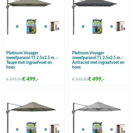
Platinum Voyager
Platinum Voyager
zweefparasol T1 2.5x2.5 m. -
zweefparasol T1 2.5x2.5 m. -
Taupe met ingraafvoet en
Antraciet met ingraafvoet en
hoes
hoes
€ 499,-
€ 499,-
€ 549,95
€ 549,95