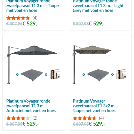
Platinum Voyager ronde
Platinum Voyager ronde
zweefparasol T1 3 m. - Taupe
zweefparasol T1 3 m. - Light
met voet en hoes
Grey met voet en hoes
(4)
€ 529,-
€ 529,-
€ 807,95
€ 807,95
Platinum Voyager ronde
Platinum Voyager
zweefparasol T1 3 m. -
zweefparasol T1 3x2 m. -
Antraciet met voet en hoes
Taupe met voet en hoes
(2)
(4)
€ 529,-
€ 529,-
€ 807,95
€ 807,95