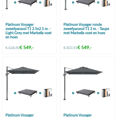
Platinum Voyager
Platinum Voyager ronde
zweefparasol T1 2.5x2.5 m. -
zweefparasol T1 3 m. - Taupe
Light Grey met Marbella voet
met Marbella voet en hoes
en hoes
€ 549,-
€ 549,-
€ 628,90
€ 807,95
Platinum Voyager
Platinum Voyager