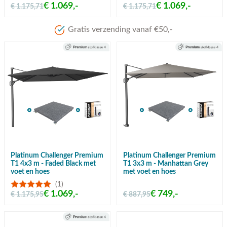
€ 1.069,-
€ 1.069,-
€ 1.175,71
€ 1.175,71
Meer dan 80 jaar ervaring
Platinum Challenger Premium
Platinum Challenger Premium
T1 4x3 m - Faded Black met
T1 3x3 m - Manhattan Grey
voet en hoes
met voet en hoes
(1)
€ 1.069,-
€ 749,-
€ 1.175,95
€ 887,95