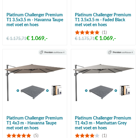
Platinum Challenger Premium
Platinum Challenger Premium
T1 3.5x3.5 m - Havanna Taupe
T1 3.5x3.5 m - Faded Black
met voet en hoes
met voet en hoes
(1)
€ 1.069,-
€ 1.069,-
€ 1.175,71
€ 1.175,71
Platinum Challenger Premium
Platinum Challenger Premium
T1 4x3 m - Havanna Taupe
T1 4x3 m - Manhattan Grey
met voet en hoes
met voet en hoes
(5)
(1)