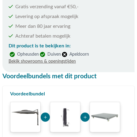
Gratis verzending vanaf €50,-
Levering op afspraak mogelijk
Meer dan 80 jaar ervaring
Achteraf betalen mogelijk
Dit product is te bekijken in:
Opheusden
Duiven
Apeldoorn
Bekijk showrooms & openingstijden
Voordeelbundels met dit product
Voordeelbundel
Add Product Mjg2 6a772f2eb43bb
Add Product MTYxOQ==