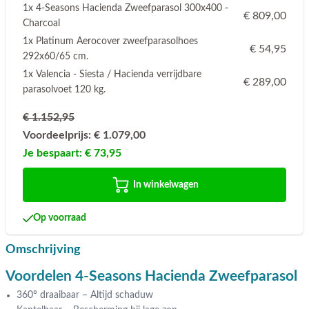
1x 4-Seasons Hacienda Zweefparasol 300x400 -
€ 809,00
Charcoal
1x Platinum Aerocover zweefparasolhoes
€ 54,95
292x60/65 cm.
1x Valencia - Siesta / Hacienda verrijdbare
€ 289,00
parasolvoet 120 kg.
€ 1.152,95
Voordeelprijs:
€ 1.079,00
Je bespaart:
€ 73,95
In winkelwagen
Op voorraad
Omschrijving
Voordelen 4-Seasons Hacienda Zweefparasol
360° draaibaar – Altijd schaduw