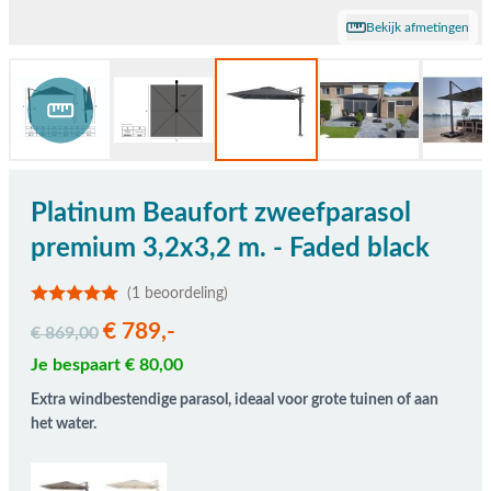
Bekijk afmetingen
Platinum Beaufort zweefparasol
premium 3,2x3,2 m. - Faded black
(1 beoordeling)
€ 789,-
€ 869,00
Je bespaart € 80,00
Extra windbestendige parasol, ideaal voor grote tuinen of aan
het water.