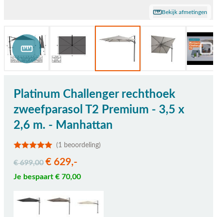
Bekijk afmetingen
Platinum Challenger rechthoek
zweefparasol T2 Premium - 3,5 x
2,6 m. - Manhattan
(1 beoordeling)
€ 629,-
€ 699,00
Je bespaart € 70,00