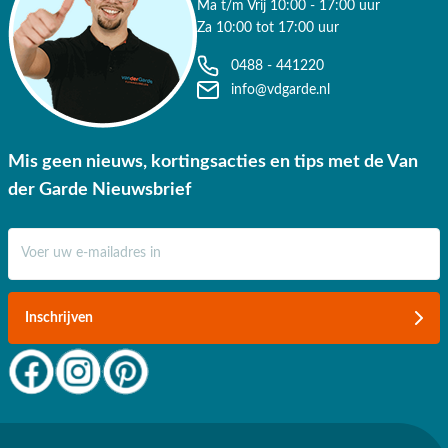
Ma t/m Vrij 10:00 - 17:00 uur
Za 10:00 tot 17:00 uur
0488 - 441220
info@vdgarde.nl
Mis geen nieuws, kortingsacties en tips met de Van
der Garde Nieuwsbrief
E-mail adres
Inschrijven