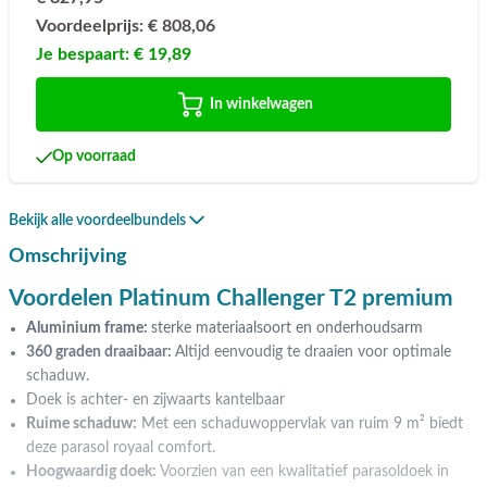
Voordeelprijs:
€ 808,06
Je bespaart:
€ 19,89
In winkelwagen
Op voorraad
Bekijk alle voordeelbundels
Omschrijving
Voordelen Platinum Challenger T2 premium
Aluminium frame:
sterke materiaalsoort en onderhoudsarm
360 graden draaibaar:
Altijd eenvoudig te draaien voor optimale
schaduw.
Doek is achter- en zijwaarts kantelbaar
Ruime schaduw:
Met een schaduwoppervlak van ruim 9 m² biedt
deze parasol royaal comfort.
Hoogwaardig doek:
Voorzien van een kwalitatief parasoldoek in