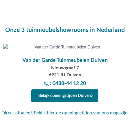
dig advies op maat.
n?
Onze 3 tuinmeubelshowrooms in Nederland
Van der Garde Tuinmeubelen Duiven
Nieuwgraaf 7
6921 RJ Duiven
: 0488-44 12 20
Bekijk openingstijden Duiven
Direct afhalen? Bekijk hier de openingstijden van ons magazijn.