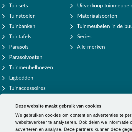
Tuinsets
Uitverkoop tuinmeubel
Tuinstoelen
Materiaalsoorten
Tuinbanken
Tuinmeubelen in de buu
Tuintafels
Series
Parasols
Alle merken
Parasolvoeten
Tuinmeubelhoezen
Ligbedden
Tuinaccessoires
Lamellen overkappingen
Deze website maakt gebruik van cookies
We gebruiken cookies om content en advertenties te per
websiteverkeer te analyseren. Ook delen we informatie o
adverteren en analyse. Deze partners kunnen deze gegev