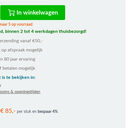
In winkelwagen
maar 5 op voorraad
d, binnen 2 tot 4 werkdagen thuisbezorgd!
verzending vanaf €50,-
 op afspraak mogelijk
n 80 jaar ervaring
f betalen mogelijk
 is te bekijken in:
y
rooms & openingstijden
€ 85,-
r
per stuk en
bespaar
4
%