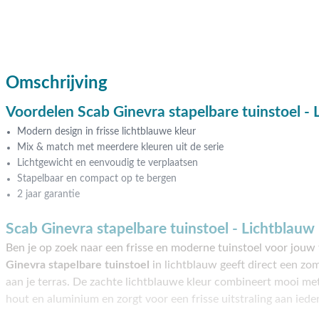
Omschrijving
Voordelen Scab Ginevra stapelbare tuinstoel - 
Modern design in frisse lichtblauwe kleur
Mix & match met meerdere kleuren uit de serie
Lichtgewicht en eenvoudig te verplaatsen
Stapelbaar en compact op te bergen
2 jaar garantie
Scab Ginevra stapelbare tuinstoel - Lichtblauw
Ben je op zoek naar een frisse en moderne tuinstoel voor jouw
Ginevra stapelbare tuinstoel
in lichtblauw geeft direct een zom
aan je terras. De zachte lichtblauwe kleur combineert mooi met
hout en aluminium en zorgt voor een frisse uitstraling aan ieder