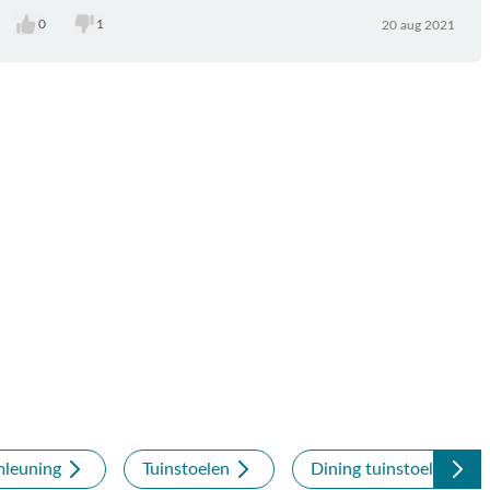
0
1
20 aug 2021
mleuning
Tuinstoelen
Dining tuinstoelen