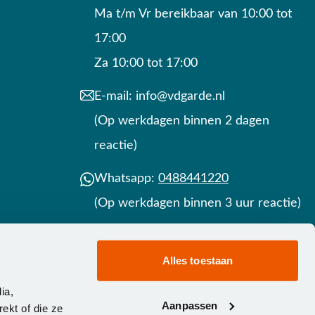
Ma t/m Vr bereikbaar van 10:00 tot
17:00
Za 10:00 tot 17:00
E-mail:
info@vdgarde.nl
(Op werkdagen binnen 2 dagen
reactie)
Whatsapp:
0488441220
(Op werkdagen binnen 3 uur reactie)
Contact
Alles toestaan
ia,
Aanpassen
ekt of die ze