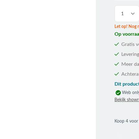
Let op! Nog 
Op voorraa
Gratis 
Levering
Meer da
Achtera
Dit product
Web onl
Bekijk show
Koop 4 voo