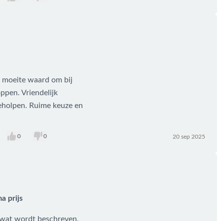
e moeite waard om bij
ppen. Vriendelijk
eholpen. Ruime keuze en
0
0
20 sep 2025
a prijs
 wat wordt beschreven.