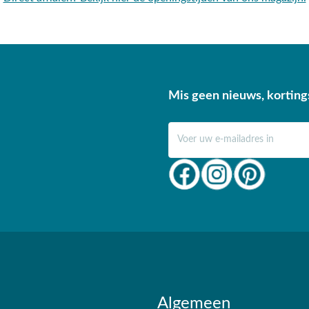
Mis geen nieuws, korting
E-mail adres
Algemeen