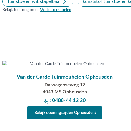
Tuinstoelen wit stapelbaar
kunststof tuinstoelen k
Bekijk hier nog meer
Witte tuinstoelen
Van der Garde Tuinmeubelen Opheusden
Dalwagenseweg 17
4043 MS Opheusden
: 0488-44 12 20
Bekijk openingstijden Opheusden