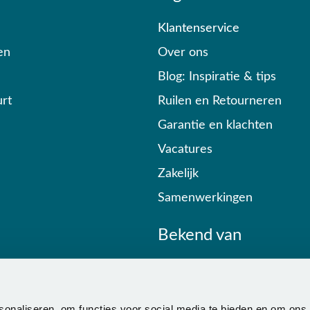
Klantenservice
en
Over ons
Blog: Inspiratie & tips
rt
Ruilen en Retourneren
Garantie en klachten
Vacatures
Zakelijk
Samenwerkingen
Bekend van
sonaliseren, om functies voor social media te bieden en om ons