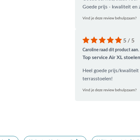
Goede prijs - kwaliteit en z
Vind je deze review behulpzaam?
5 / 5
Caroline raad dit product aan.
Top service Air XL stoele
Heel goede prijs/kwaliteit
terrasstoelen!
Vind je deze review behulpzaam?