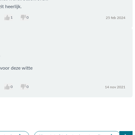
it heerlijk.
1
0
25 feb 2024
n
 voor deze witte
0
0
14 nov 2021