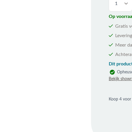
Op voorraa
Gratis 
Levering
Meer da
Achtera
Dit product
Opheus
Bekijk show
Koop 4 voo