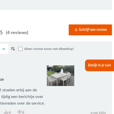
Schrijf een review
 5
(4 reviews)
Alleen reviews tonen met afbeelding?
Bekijk in je tuin
uze
2 stoelen erbij aan de
tijdig een berichtje over
tevreden over de service.
0
0
6 mei 2026