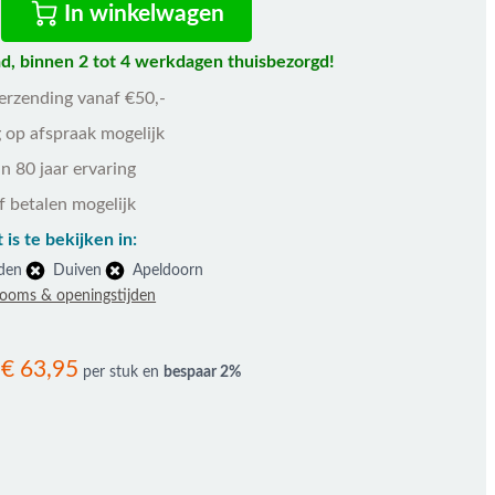
In winkelwagen
d, binnen 2 tot 4 werkdagen thuisbezorgd!
verzending vanaf €50,-
 op afspraak mogelijk
n 80 jaar ervaring
f betalen mogelijk
 is te bekijken in:
den
Duiven
Apeldoorn
rooms & openingstijden
€ 63,95
r
per stuk en
bespaar
2
%