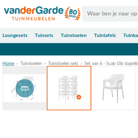
Ga naar de inhoud
Search
Loungesets
Tuinsets
Tuinstoelen
Tuintafels
Tuinb
Home
Tuinstoelen
Tuinstoelen sets
Set van 6 - Scab Ola stapelb