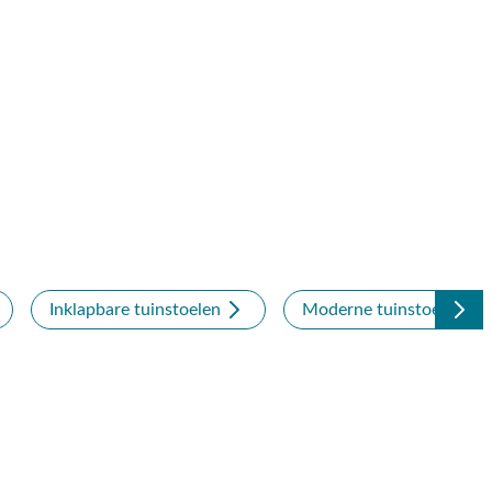
Inklapbare tuinstoelen
Moderne tuinstoelen