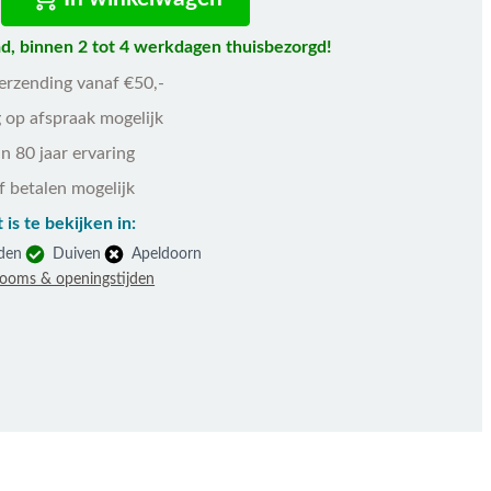
d, binnen 2 tot 4 werkdagen thuisbezorgd!
verzending vanaf €50,-
 op afspraak mogelijk
n 80 jaar ervaring
f betalen mogelijk
 is te bekijken in:
den
Duiven
Apeldoorn
rooms & openingstijden