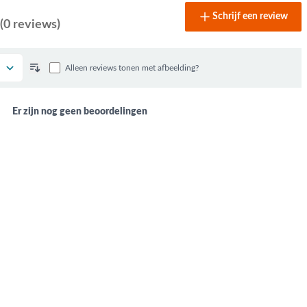
Schrijf een review
(0 reviews)
Alleen reviews tonen met afbeelding?
Er zijn nog geen beoordelingen