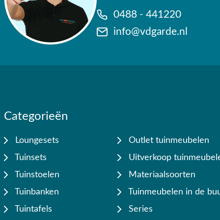
0488 - 441220
info@vdgarde.nl
Categorieën
Loungesets
Outlet tuinmeubelen
Tuinsets
Uitverkoop tuinmeubel
Tuinstoelen
Materiaalsoorten
Tuinbanken
Tuinmeubelen in de buu
Tuintafels
Series