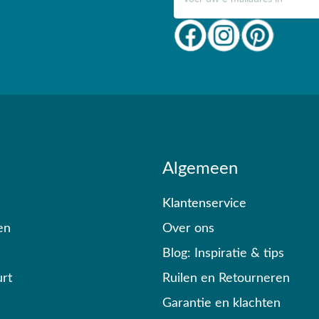
Algemeen
Klantenservice
en
Over ons
Blog: Inspiratie & tips
rt
Ruilen en Retourneren
Garantie en klachten