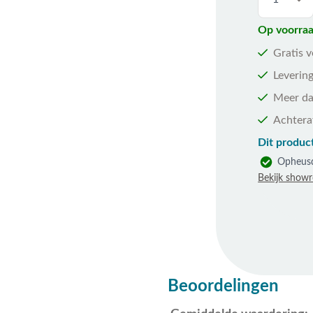
Op voorraa
Gratis 
Levering
Meer da
Achtera
Dit product
Opheus
Bekijk show
Beoordelingen