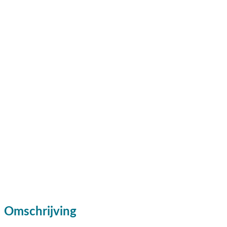
Omschrijving