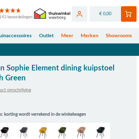
€ 0,00
143 beoordelingen
uinaccessoires
Outlet
Meer
Merken
Showrooms
n Sophie Element dining kuipstoel
ch Green
uct omschrijving
s: korting wordt verrekend in de winkelwagen