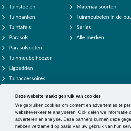
Tuinstoelen
Materiaalsoorten
Tuinbanken
Tuinmeubelen in de buu
Tuintafels
Series
Parasols
Alle merken
Parasolvoeten
Tuinmeubelhoezen
Ligbedden
Tuinaccessoires
Lamellen overkappingen
Deze website maakt gebruik van cookies
We gebruiken cookies om content en advertenties te per
websiteverkeer te analyseren. Ook delen we informatie o
adverteren en analyse. Deze partners kunnen deze gegev
hebben verzameld op basis van uw gebruik van hun serv