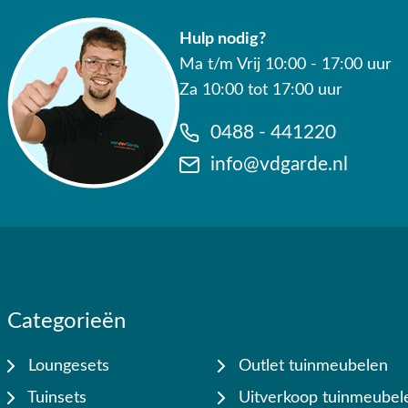
Hulp nodig?
Ma t/m Vrij 10:00 - 17:00 uur
Za 10:00 tot 17:00 uur
0488 - 441220
info@vdgarde.nl
Categorieën
Loungesets
Outlet tuinmeubelen
Tuinsets
Uitverkoop tuinmeubel