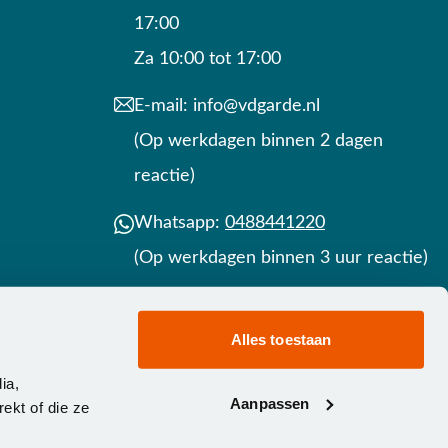
17:00
Za 10:00 tot 17:00
E-mail:
info@vdgarde.nl
(Op werkdagen binnen 2 dagen
reactie)
Whatsapp:
0488441220
(Op werkdagen binnen 3 uur reactie)
Contact
Alles toestaan
ia,
Aanpassen
ekt of die ze