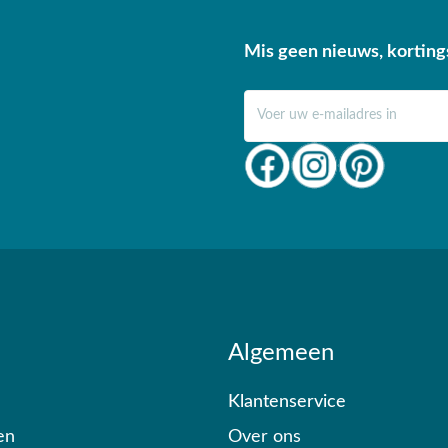
Mis geen nieuws, korting
E-mail adres
Algemeen
Klantenservice
en
Over ons