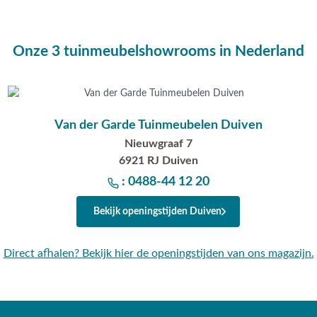
Onze 3 tuinmeubelshowrooms in Nederland
Van der Garde Tuinmeubelen Duiven
Nieuwgraaf 7
6921 RJ Duiven
: 0488-44 12 20
Bekijk openingstijden Duiven
Direct afhalen? Bekijk hier de openingstijden van ons magazijn.