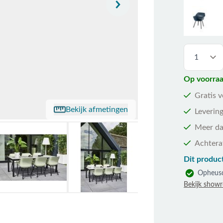
Op voorraa
Gratis 
Bekijk afmetingen
Levering
Meer da
Achtera
Dit product
Opheus
Bekijk show