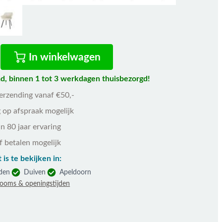
In winkelwagen
d, binnen 1 tot 3 werkdagen thuisbezorgd!
verzending vanaf €50,-
 op afspraak mogelijk
n 80 jaar ervaring
f betalen mogelijk
 is te bekijken in:
den
Duiven
Apeldoorn
rooms & openingstijden