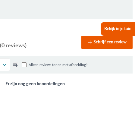
Bekijk in je tuin
Schrijf een review
(0 reviews)
Alleen reviews tonen met afbeelding?
Er zijn nog geen beoordelingen