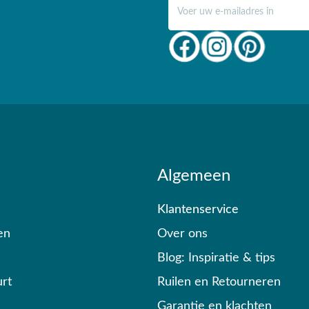
E-mail adres
Algemeen
Klantenservice
en
Over ons
Blog: Inspiratie & tips
rt
Ruilen en Retourneren
Garantie en klachten