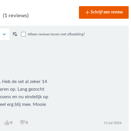
Schrijf een review
(1 reviews)
Alleen reviews tonen met afbeelding?
. Heb de set al zeker 14
aren op. Lang gezocht
ssens en nu eindelijk op
eel erg blij mee. Mooie
0
0
11 jul 2026