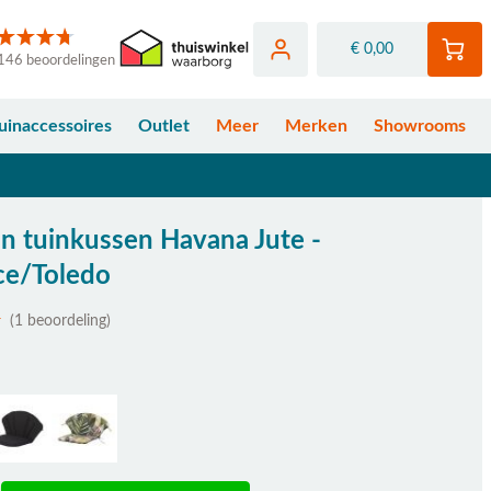
€ 0,00
146 beoordelingen
uinaccessoires
Outlet
Meer
Merken
Showrooms
n tuinkussen Havana Jute -
ce/Toledo
(1 beoordeling)