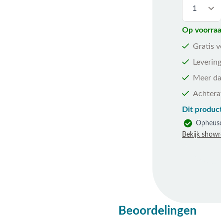
Op voorraa
Gratis 
Levering
Meer da
Achtera
Dit product
Opheus
Bekijk show
Beoordelingen