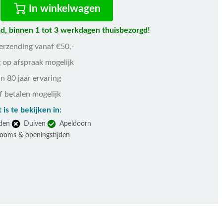
In winkelwagen
d, binnen 1 tot 3 werkdagen thuisbezorgd!
verzending vanaf €50,-
 op afspraak mogelijk
n 80 jaar ervaring
f betalen mogelijk
 is te bekijken in:
den
Duiven
Apeldoorn
rooms & openingstijden