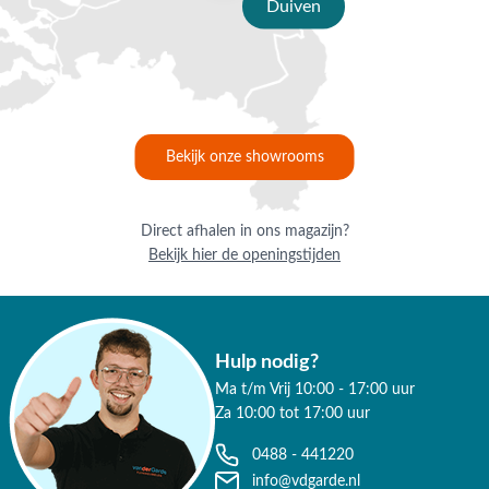
Duiven
Bekijk onze showrooms
Direct afhalen in ons magazijn?
Bekijk hier de openingstijden
Hulp nodig?
Ma t/m Vrij 10:00 - 17:00 uur
Za 10:00 tot 17:00 uur
0488 - 441220
info@vdgarde.nl