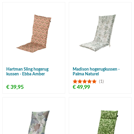
Hartman Sling hogerug
Madison hogerugkussen -
kussen - Ebba Amber
Palma Naturel
(1)
€ 39,95
€ 49,99