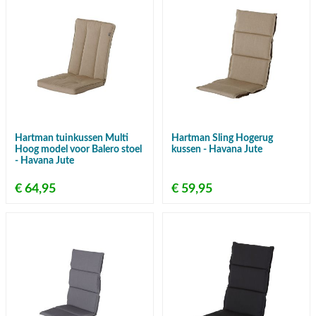
Hartman tuinkussen Multi
Hartman Sling Hogerug
Hoog model voor Balero stoel
kussen - Havana Jute
- Havana Jute
€ 64,95
€ 59,95