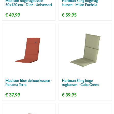
Madison hogerugkussen
Hartman Sling hogerug
50x120 cm - Diez - Universeel
kussen - Milan Fuchsia
€ 49,99
€ 59,95
Madison fiber de luxe kussen -
Hartman Sling hoge
Panama Terra
rugkussen - Cuba Green
€ 37,99
€ 39,95