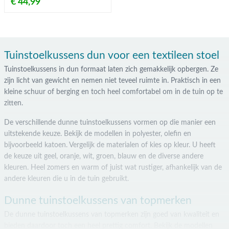
€ 44,99
Tuinstoelkussens dun voor een textileen stoel
Tuinstoelkussens in dun formaat laten zich gemakkelijk opbergen. Ze
zijn licht van gewicht en nemen niet teveel ruimte in. Praktisch in een
kleine schuur of berging en toch heel comfortabel om in de tuin op te
zitten.
De verschillende dunne tuinstoelkussens vormen op die manier een
uitstekende keuze. Bekijk de modellen in polyester, olefin en
bijvoorbeeld katoen. Vergelijk de materialen of kies op kleur. U heeft
de keuze uit geel, oranje, wit, groen, blauw en de diverse andere
kleuren. Heel zomers en warm of juist wat rustiger, afhankelijk van de
andere kleuren die u in de tuin gebruikt.
Dunne tuinstoelkussens van topmerken
De dunne tuinstoelkussens van topmerken zijn goed van kwaliteit en
bieden daardoor toch een heel prettig comfort. Bekijk de modellen