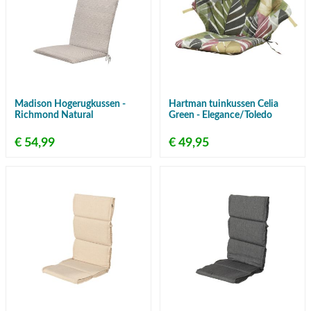
Madison Hogerugkussen -
Hartman tuinkussen Celia
Richmond Natural
Green - Elegance/Toledo
€ 54,99
€ 49,95