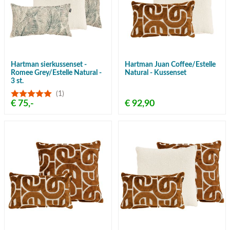
Hartman sierkussenset -
Hartman Juan Coffee/Estelle
Romee Grey/Estelle Natural -
Natural - Kussenset
3 st.
(1)
€ 75,-
€ 92,90