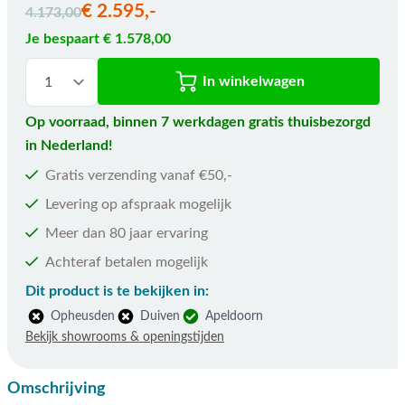
€ 2.595,-
4.173,00
Je bespaart € 1.578,00
In winkelwagen
Op voorraad, binnen 7 werkdagen gratis thuisbezorgd
in Nederland!
Gratis verzending vanaf €50,-
Levering op afspraak mogelijk
Meer dan 80 jaar ervaring
Achteraf betalen mogelijk
Dit product is te bekijken in:
Opheusden
Duiven
Apeldoorn
Bekijk showrooms & openingstijden
Omschrijving