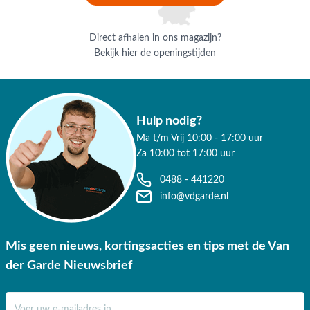
✔ Gratis verzending vanaf €50,-
Direct afhalen in ons magazijn?
✔ Goede service
Bekijk hier de openingstijden
Hulp nodig?
Ma t/m Vrij 10:00 - 17:00 uur
Za 10:00 tot 17:00 uur
0488 - 441220
info@vdgarde.nl
Mis geen nieuws, kortingsacties en tips met de Van
der Garde Nieuwsbrief
E-mail adres