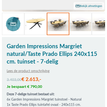
Bekijk afmetingen
Garden Impressions Margriet
natural/Taste Prado Ellips 240x115
cm. tuinset - 7-delig
Lees de product omschrijving
De prijs is afhankelijk van de gekozen opties
€ 2.613,-
3.403,00
Je bespaart € 790,00
Deze 7-delige tuinset bestaat uit:
6x Garden Impressions Margriet tuinstoel - Natural
1x Taste Prado Ellips tuintafel ovaal - 240x115 cm.