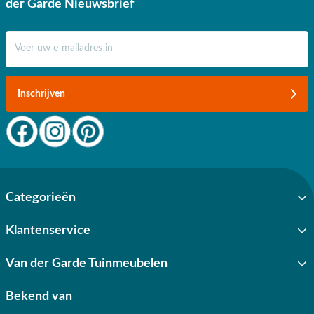
der Garde Nieuwsbrief
✔ Goede service
E-mail adres
Inschrijven
Categorieën
Klantenservice
Van der Garde Tuinmeubelen
Bekend van