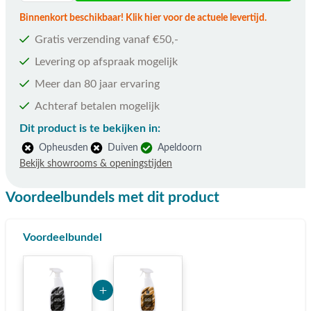
Binnenkort beschikbaar! Klik hier voor de actuele levertijd.
Gratis verzending vanaf €50,-
Levering op afspraak mogelijk
Meer dan 80 jaar ervaring
Achteraf betalen mogelijk
Dit product is te bekijken in:
Opheusden
Duiven
Apeldoorn
Bekijk showrooms & openingstijden
Voordeelbundels met dit product
Voordeelbundel
Add Product NTMx 6a77bde6c2ed9