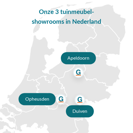
Onze 3 tuinmeubel-
showrooms in Nederland
Apeldoorn
Opheusden
Duiven