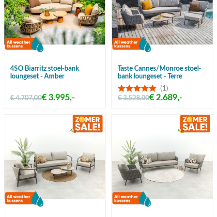
4SO Biarritz stoel-bank
Taste Cannes/Monroe stoel-
loungeset - Amber
bank loungeset - Terre
(1)
€ 3.995,-
€ 2.689,-
€ 4.707,00
€ 3.528,00