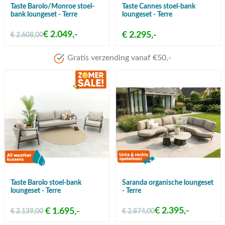
Taste Barolo/Monroe stoel-
Taste Cannes stoel-bank
bank loungeset - Terre
loungeset - Terre
€ 2.049,-
€ 2.295,-
€ 2.608,00
Meer dan 80 jaar ervaring
Taste Barolo stoel-bank
Saranda organische loungeset
loungeset - Terre
- Terre
€ 2.395,-
€ 1.695,-
€ 2.139,00
€ 2.874,00