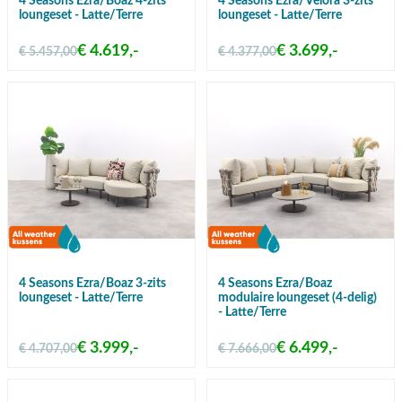
4 Seasons Ezra/Boaz 4-zits
4 Seasons Ezra/Velora 3-zits
loungeset - Latte/Terre
loungeset - Latte/Terre
€ 4.619,-
€ 3.699,-
€ 5.457,00
€ 4.377,00
4 Seasons Ezra/Boaz 3-zits
4 Seasons Ezra/Boaz
loungeset - Latte/Terre
modulaire loungeset (4-delig)
- Latte/Terre
€ 3.999,-
€ 6.499,-
€ 4.707,00
€ 7.666,00