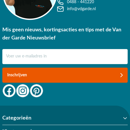
0488 - 441220
info@vdgarde.nl
Mis geen nieuws, kortingsacties en tips met de Van
der Garde Nieuwsbrief
E-mail adres
Inschrijven
Categorieën