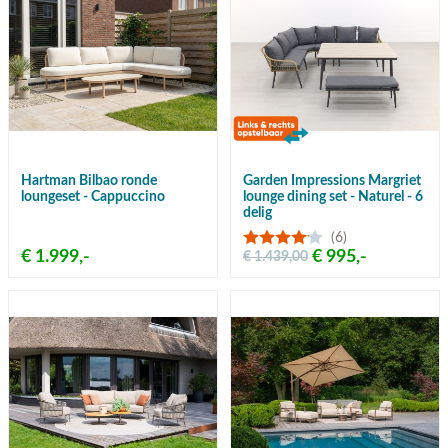
Hartman Bilbao ronde
Garden Impressions Margriet
loungeset - Cappuccino
lounge dining set - Naturel - 6
delig
(6)
€ 1.999,-
€ 995,-
€ 1.439,00