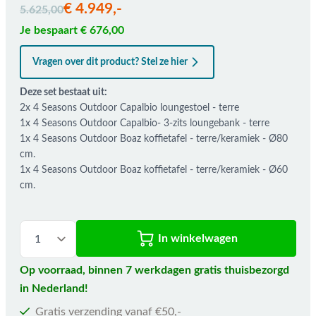
€ 4.949,-
5.625,00
Je bespaart € 676,00
Vragen over dit product? Stel ze hier
Deze set bestaat uit:
2x 4 Seasons Outdoor Capalbio loungestoel - terre
1x 4 Seasons Outdoor Capalbio- 3-zits loungebank - terre
1x 4 Seasons Outdoor Boaz koffietafel - terre/keramiek - Ø80
cm.
1x 4 Seasons Outdoor Boaz koffietafel - terre/keramiek - Ø60
cm.
In winkelwagen
Op voorraad, binnen 7 werkdagen gratis thuisbezorgd
in Nederland!
Gratis verzending vanaf €50,-