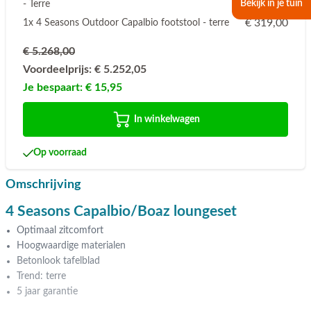
Bekijk in je tuin
- Terre
€ 319,00
1x 4 Seasons Outdoor Capalbio footstool - terre
€ 5.268,00
Voordeelprijs:
€ 5.252,05
Je bespaart:
€ 15,95
In winkelwagen
Op voorraad
Omschrijving
4 Seasons Capalbio/Boaz loungeset
Optimaal zitcomfort
Hoogwaardige materialen
Betonlook tafelblad
Trend: terre
5 jaar garantie